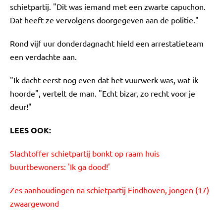
schietpartij. "Dit was iemand met een zwarte capuchon.
Dat heeft ze vervolgens doorgegeven aan de politie."
Rond vijf uur donderdagnacht hield een arrestatieteam
een verdachte aan.
"Ik dacht eerst nog even dat het vuurwerk was, wat ik
hoorde", vertelt de man. "Echt bizar, zo recht voor je
deur!"
LEES OOK:
Slachtoffer schietpartij bonkt op raam huis
buurtbewoners: 'Ik ga dood!'
Zes aanhoudingen na schietpartij Eindhoven, jongen (17)
zwaargewond