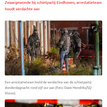
Zwaargewonde bij schietpartij Eindhoven, arrestatieteam
houdt verdachte aan
Een arrestatieteam hield de verdachte van de schietpartij
donderdagnacht rond vijf uur aan (foto: Dave Hendriks/SQ
Vision).