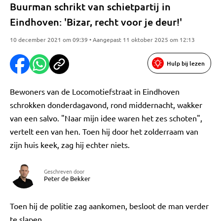
Buurman schrikt van schietpartij in
Eindhoven: 'Bizar, recht voor je deur!'
10 december 2021 om 09:39 • Aangepast 11 oktober 2025 om 12:13
Hulp bij lezen
Bewoners van de Locomotiefstraat in Eindhoven
schrokken donderdagavond, rond middernacht, wakker
van een salvo. "Naar mijn idee waren het zes schoten",
vertelt een van hen. Toen hij door het zolderraam van
zijn huis keek, zag hij echter niets.
Geschreven door
Peter de Bekker
Toen hij de politie zag aankomen, besloot de man verder
te slapen.