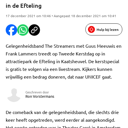
in de Efteling
17 december 2021 om 10:46 • Aangepast 18 december 2021 om 10:41
Hulp bij lezen
Gelegenheidsband The Streamers met Guus Meeuwis en
Frank Lammers treedt op Tweede Kerstdag op in
attractiepark de Efteling in Kaatsheuvel. De kerstspecial
is gratis te volgen via een livestream. Kijkers kunnen
vrijwillig een bedrag doneren, dat naar UNICEF gaat.
Geschreven door
Ron Vorstermans
De comeback van de gelegenheidsband, die slechts drie
keer heeft opgetreden, werd eerder al aangekondigd.
Het eerste optreden was in Theater Carré in Amsterdam.