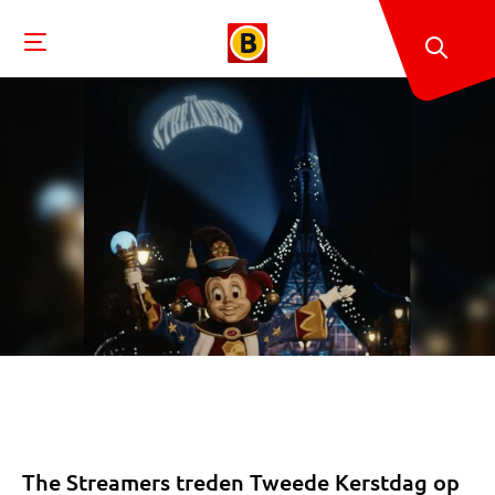
The Streamers treden Tweede Kerstdag op