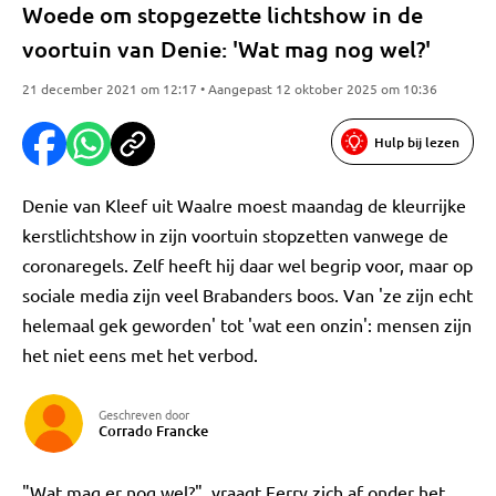
Woede om stopgezette lichtshow in de
voortuin van Denie: 'Wat mag nog wel?'
21 december 2021 om 12:17 • Aangepast 12 oktober 2025 om 10:36
Hulp bij lezen
Denie van Kleef uit Waalre moest maandag de kleurrijke
kerstlichtshow in zijn voortuin stopzetten vanwege de
coronaregels. Zelf heeft hij daar wel begrip voor, maar op
sociale media zijn veel Brabanders boos. Van 'ze zijn echt
helemaal gek geworden' tot 'wat een onzin': mensen zijn
het niet eens met het verbod.
Geschreven door
Corrado Francke
"Wat mag er nog wel?", vraagt Ferry zich af onder het