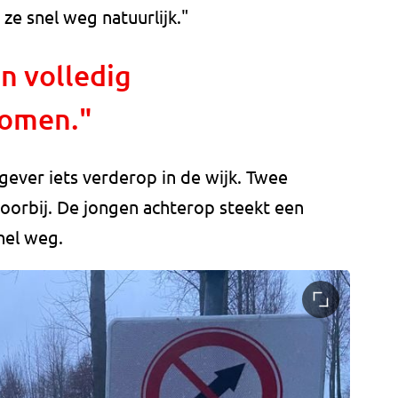
 ze snel weg natuurlijk."
n volledig
komen."
gever iets verderop in de wijk. Twee
 voorbij. De jongen achterop steekt een
nel weg.