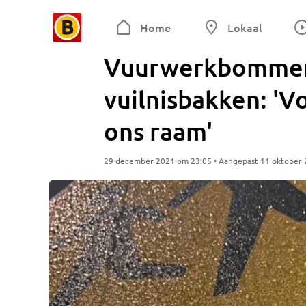
Home
Lokaal
Vuurwerkbommen
vuilnisbakken: '
ons raam'
29 december 2021 om 23:05 • Aangepast 11 oktober