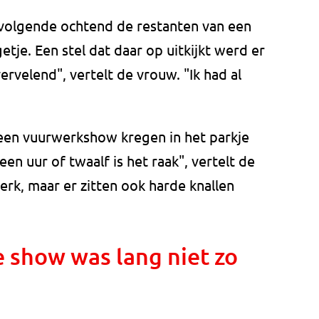
olgende ochtend de restanten van een
je. Een stel dat daar op uitkijkt werd er
rvelend", vertelt de vrouw. "Ik had al
ij een vuurwerkshow kregen in het parkje
een uur of twaalf is het raak", vertelt de
erk, maar er zitten ook harde knallen
 show was lang niet zo