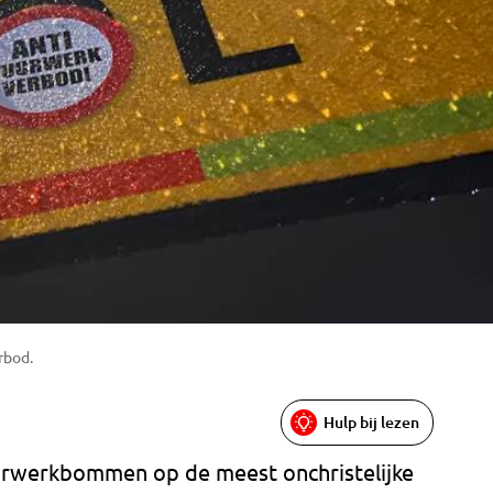
rbod.
Hulp bij lezen
urwerkbommen op de meest onchristelijke