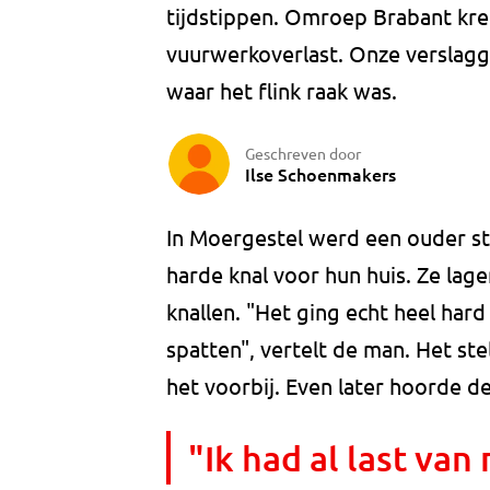
tijdstippen. Omroep Brabant kr
vuurwerkoverlast. Onze verslagge
waar het flink raak was.
Geschreven door
Ilse Schoenmakers
In Moergestel werd een ouder st
harde knal voor hun huis. Ze lag
knallen. "Het ging echt heel hard
spatten", vertelt de man. Het ste
het voorbij. Even later hoorde 
"Ik had al last van