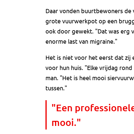
Daar vonden buurtbewoners de v
grote vuurwerkpot op een brugget
ook door gewekt. "Dat was erg ve
enorme last van migraine."
Het is niet voor het eerst dat z
voor hun huis. "Elke vrijdag rond 
man. "Het is heel mooi siervuurw
tussen."
"Een professionele
mooi."