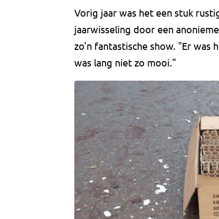
Vorig jaar was het een stuk rust
jaarwisseling door een anonieme
zo'n fantastische show. "Er was 
was lang niet zo mooi."