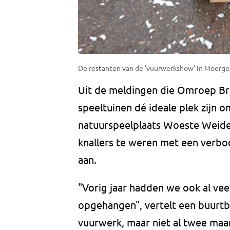
De restanten van de 'vuurwerkshow' in Moerges
Uit de meldingen die Omroep Brab
speeltuinen dé ideale plek zijn o
natuurspeelplaats Woeste Weide
knallers te weren met een verbo
aan.
"Vorig jaar hadden we ook al vee
opgehangen", vertelt een buurtb
vuurwerk, maar niet al twee maan