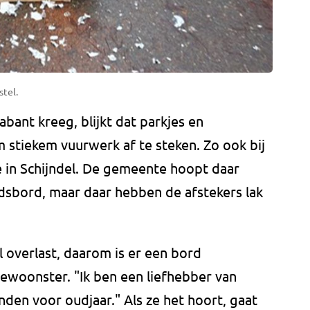
tel.
ant kreeg, blijkt dat parkjes en
m stiekem vuurwerk af te steken. Zo ook bij
 in Schijndel. De gemeente hoopt daar
dsbord, maar daar hebben de afstekers lak
l overlast, daarom is er een bord
ewoonster. "Ik ben een liefhebber van
den voor oudjaar." Als ze het hoort, gaat