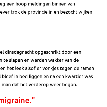
eeg een hoop meldingen binnen van
ver trok de provincie in en bezocht wijken
el dinsdagnacht opgeschrikt door een
en te slapen en werden wakker van de
 en het leek alsof er vonkjes tegen de ramen
l bleef in bed liggen en na een kwartier was
de man dat het verderop weer begon.
 migraine."