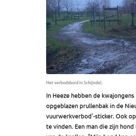
Het verbodsbord in Schijndel.
In Heeze hebben de kwajongens 
opgeblazen prullenbak in de Nieu
vuurwerkverbod'-sticker. Ook op a
te vinden. Een man die zijn hond 