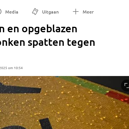
Media
Uitgaan
Meer
 en opgeblazen
Vonken spatten tegen
 2025 om 10:54