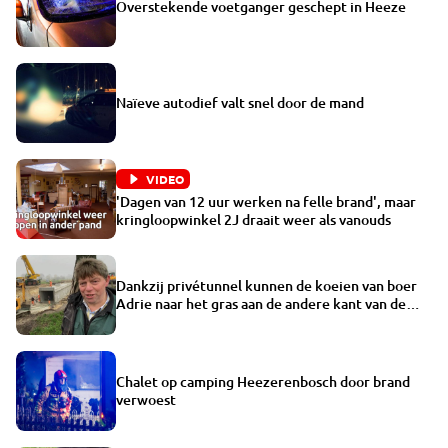
Overstekende voetganger geschept in Heeze
Naïeve autodief valt snel door de mand
VIDEO
'Dagen van 12 uur werken na felle brand', maar
kringloopwinkel 2J draait weer als vanouds
Dankzij privétunnel kunnen de koeien van boer
Adrie naar het gras aan de andere kant van de
weg
Chalet op camping Heezerenbosch door brand
verwoest