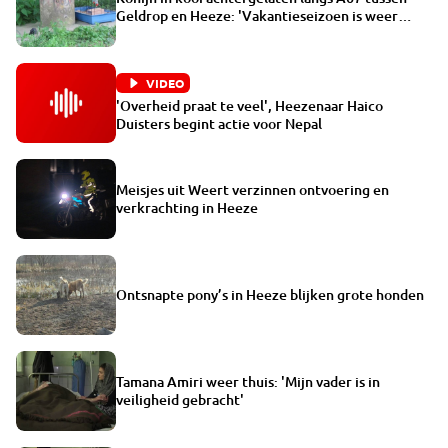
Geldrop en Heeze: 'Vakantieseizoen is weer
begonnen'
VIDEO
'Overheid praat te veel', Heezenaar Haico
Duisters begint actie voor Nepal
Meisjes uit Weert verzinnen ontvoering en
verkrachting in Heeze
Ontsnapte pony’s in Heeze blijken grote honden
Tamana Amiri weer thuis: 'Mijn vader is in
veiligheid gebracht'