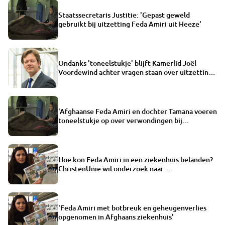
Staatssecretaris Justitie: 'Gepast geweld
gebruikt bij uitzetting Feda Amiri uit Heeze'
Ondanks 'toneelstukje' blijft Kamerlid Joël
Voordewind achter vragen staan over uitzetting
Amiri
'Afghaanse Feda Amiri en dochter Tamana voeren
toneelstukje op over verwondingen bij
uitzetting'
Hoe kon Feda Amiri in een ziekenhuis belanden?
ChristenUnie wil onderzoek naar
geruchtmakende vlucht
'Feda Amiri met botbreuk en geheugenverlies
opgenomen in Afghaans ziekenhuis'