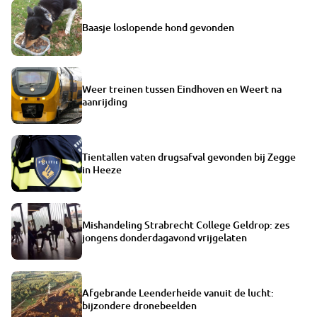
Baasje loslopende hond gevonden
Weer treinen tussen Eindhoven en Weert na
aanrijding
Tientallen vaten drugsafval gevonden bij Zegge
in Heeze
Mishandeling Strabrecht College Geldrop: zes
jongens donderdagavond vrijgelaten
Afgebrande Leenderheide vanuit de lucht:
bijzondere dronebeelden