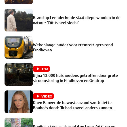
Brand op Leenderheide slaat diepe wonden in de
natuur: ‘Dit is heel slecht’
Wekenlange hinder voor treinreizigers rond
Eindhoven
1:16
Bijna 13.000 huishoudens getroffen door grote
stroomstoring in Eindhoven en Geldrop
VIDEO
Koen B. over de bewuste avond van Juliette
Bouhofs dood: ‘Ik had zoveel anders kunnen
doen’
Konijn in kooi achtergelaten langs A67 tussen