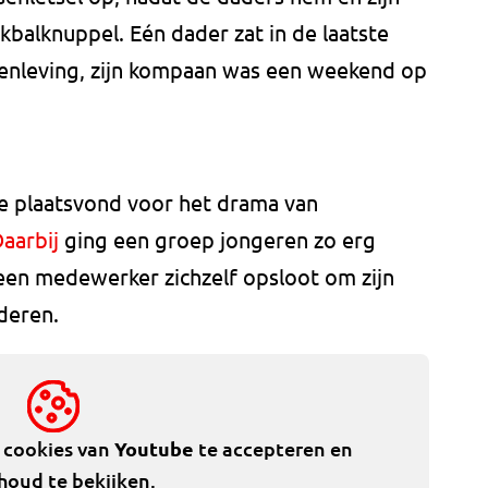
balknuppel. Eén dader zat in de laatste
amenleving, zijn kompaan was een weekend op
ie plaatsvond voor het drama van
aarbij
ging een groep jongeren zo erg
t een medewerker zichzelf opsloot om zijn
deren.
e cookies van
Youtube
te accepteren en
houd te bekijken.