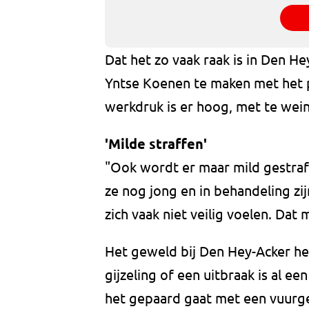
Dat het zo vaak raak is in Den H
Yntse Koenen te maken met het pe
werkdruk is er hoog, met te wei
'Milde straffen'
"Ook wordt er maar mild gestraf
ze nog jong en in behandeling zij
zich vaak niet veilig voelen. Dat
Het geweld bij Den Hey-Acker he
gijzeling of een uitbraak is al ee
het gepaard gaat met een vuurg