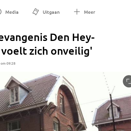
Media
Uitgaan
Meer
evangenis Den Hey-
voelt zich onveilig'
2 om 09:28