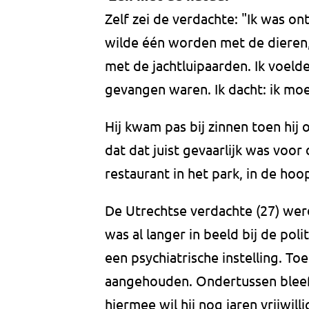
Zelf zei de verdachte: "Ik was on
wilde één worden met de dieren,
met de jachtluipaarden. Ik voeld
gevangen waren. Ik dacht: ik moet
Hij kwam pas bij zinnen toen hij 
dat dat juist gevaarlijk was voor 
restaurant in het park, in de h
De Utrechtse verdachte (27) wer
was al langer in beeld bij de pol
een psychiatrische instelling. To
aangehouden. Ondertussen bleef h
hiermee wil hij nog jaren vrijwill