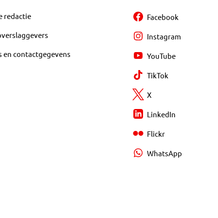
e redactie
Facebook
overslaggevers
Instagram
s en contactgegevens
YouTube
TikTok
X
LinkedIn
Flickr
WhatsApp