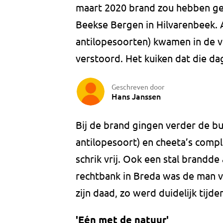
maart 2020 brand zou hebben gest
Beekse Bergen in Hilvarenbeek. 
antilopesoorten) kwamen in de 
verstoord. Het kuiken dat die da
Geschreven door
Hans Janssen
Bij de brand gingen verder de bu
antilopesoort) en cheeta’s comp
schrik vrij. Ook een stal brandde a
rechtbank in Breda was de man v
zijn daad, zo werd duidelijk tijd
'Eén met de natuur'