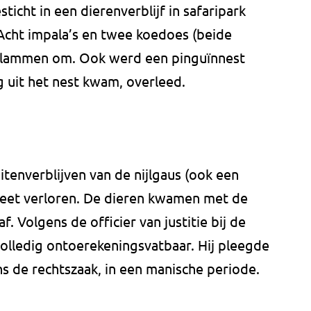
icht in een dierenverblijf in safaripark
Acht impala’s en twee koedoes (beide
vlammen om. Ook werd een pinguïnnest
g uit het nest kwam, overleed.
itenverblijven van de nijlgaus (ook een
leet verloren. De dieren kwamen met de
f. Volgens de officier van justitie bij de
olledig ontoerekeningsvatbaar. Hij pleegde
ens de rechtszaak, in een manische periode.