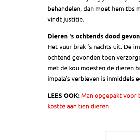
behandelen, dan moet hem tbs 
vindt justitie.
Dieren 's ochtends dood gevo
Het vuur brak ’s nachts uit. De 
ochtend gevonden toen verzorge
met de kou moesten de dieren b
impala's verbleven is inmiddels
LEES OOK:
Man opgepakt voor b
kostte aan tien dieren