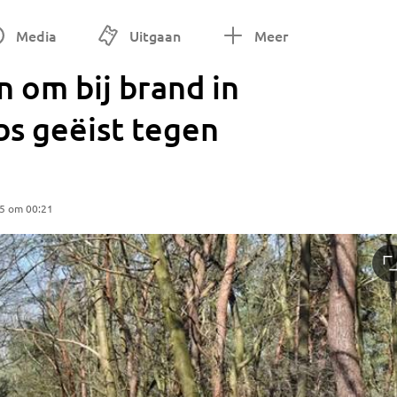
Media
Uitgaan
Meer
 om bij brand in
bs geëist tegen
25 om 00:21