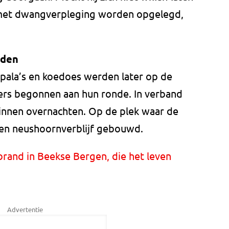
met dwangverpleging worden opgelegd,
nden
impala’s en koedoes werden later op de
rs begonnen aan hun ronde. In verband
innen overnachten. Op de plek waar de
 een neushoornverblijf gebouwd.
rand in Beekse Bergen, die het leven
Advertentie