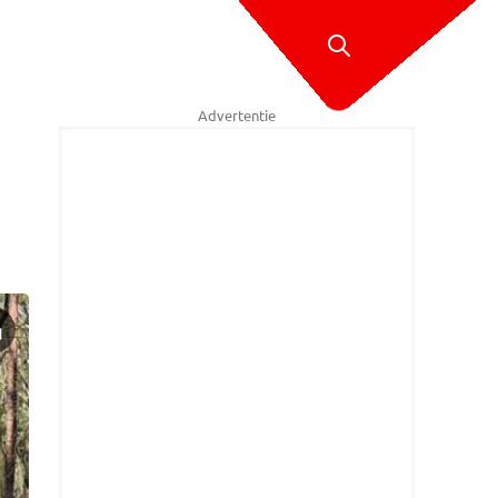
Advertentie