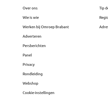
Over ons
Tip d
Wie is wie
Regi
Werken bij Omroep Brabant
Adre
Adverteren
Persberichten
Panel
Privacy
Rondleiding
Webshop
Cookie-instellingen