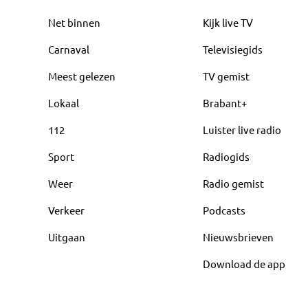
Net binnen
Kijk live TV
Carnaval
Televisiegids
Meest gelezen
TV gemist
Lokaal
Brabant+
112
Luister live radio
Sport
Radiogids
Weer
Radio gemist
Verkeer
Podcasts
Uitgaan
Nieuwsbrieven
Download de app