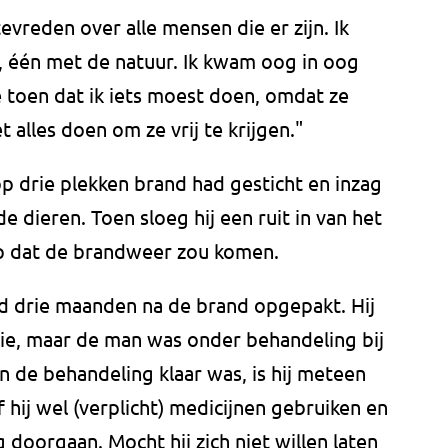
tevreden over alle mensen die er zijn. Ik
 één met de natuur. Ik kwam oog in oog
e toen dat ik iets moest doen, omdat ze
 alles doen om ze vrij te krijgen."
op drie plekken brand had gesticht en inzag
de dieren. Toen sloeg hij een ruit in van het
oop dat de brandweer zou komen.
d drie maanden na de brand opgepakt. Hij
itie, maar de man was onder behandeling bij
en de behandeling klaar was, is hij meteen
ij wel (verplicht) medicijnen gebruiken en
ig doorgaan. Mocht hij zich niet willen laten