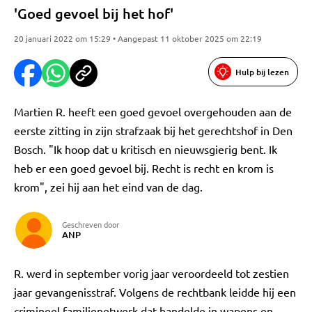
'Goed gevoel bij het hof'
20 januari 2022 om 15:29 • Aangepast 11 oktober 2025 om 22:19
Hulp bij lezen
Martien R. heeft een goed gevoel overgehouden aan de
eerste zitting in zijn strafzaak bij het gerechtshof in Den
Bosch. "Ik hoop dat u kritisch en nieuwsgierig bent. Ik
heb er een goed gevoel bij. Recht is recht en krom is
krom", zei hij aan het eind van de dag.
Geschreven door
ANP
R. werd in september vorig jaar veroordeeld tot zestien
jaar gevangenisstraf. Volgens de rechtbank leidde hij een
crimineel familienetwerk dat handelde in wapens en