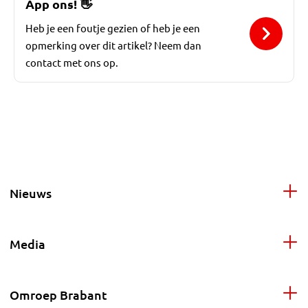
App ons!
👋
Heb je een foutje gezien of heb je een
opmerking over dit artikel? Neem dan
contact met ons op.
Nieuws
Media
Omroep Brabant