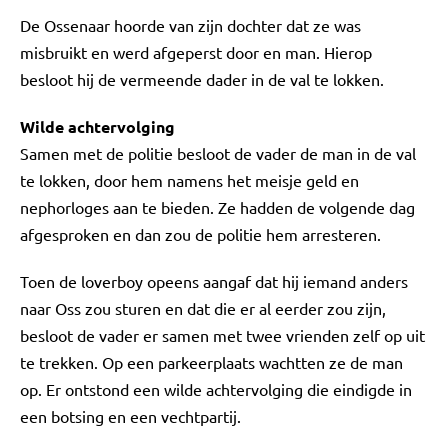
De Ossenaar hoorde van zijn dochter dat ze was
misbruikt en werd afgeperst door en man. Hierop
besloot hij de vermeende dader in de val te lokken.
Wilde achtervolging
Samen met de politie besloot de vader de man in de val
te lokken, door hem namens het meisje geld en
nephorloges aan te bieden. Ze hadden de volgende dag
afgesproken en dan zou de politie hem arresteren.
Toen de loverboy opeens aangaf dat hij iemand anders
naar Oss zou sturen en dat die er al eerder zou zijn,
besloot de vader er samen met twee vrienden zelf op uit
te trekken. Op een parkeerplaats wachtten ze de man
op. Er ontstond een wilde achtervolging die eindigde in
een botsing en een vechtpartij.