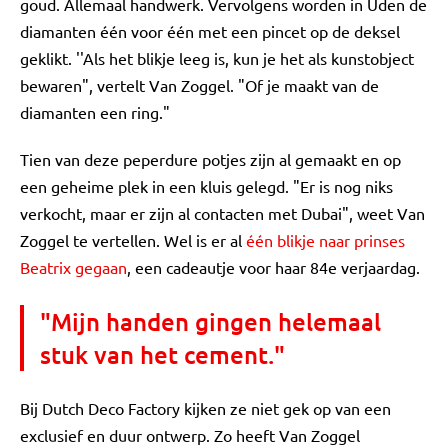
goud. Allemaal handwerk. Vervolgens worden in Uden de
diamanten één voor één met een pincet op de deksel
geklikt. ''Als het blikje leeg is, kun je het als kunstobject
bewaren", vertelt Van Zoggel. "Of je maakt van de
diamanten een ring."
Tien van deze peperdure potjes zijn al gemaakt en op
een geheime plek in een kluis gelegd. "Er is nog niks
verkocht, maar er zijn al contacten met Dubai", weet Van
Zoggel te vertellen. Wel is er al
één blikje naar prinses
Beatrix gegaan
, een cadeautje voor haar 84e verjaardag.
"Mijn handen gingen helemaal
stuk van het cement."
Bij Dutch Deco Factory kijken ze niet gek op van een
exclusief en duur ontwerp. Zo heeft Van Zoggel