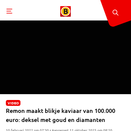
VIDEO
Remon maakt blikje kaviaar van 100.000
euro: deksel met goud en diamanten
10 februari 2022 om 07:30 • Aangepast 11 oktober 2025 om 08:20