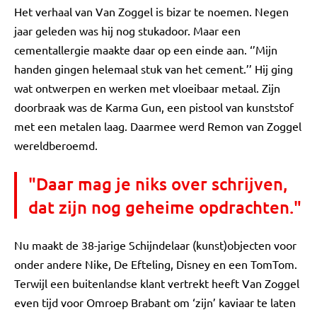
Het verhaal van Van Zoggel is bizar te noemen. Negen
jaar geleden was hij nog stukadoor. Maar een
cementallergie maakte daar op een einde aan. ‘’Mijn
handen gingen helemaal stuk van het cement.’’ Hij ging
wat ontwerpen en werken met vloeibaar metaal. Zijn
doorbraak was de Karma Gun, een pistool van kunststof
met een metalen laag. Daarmee werd Remon van Zoggel
wereldberoemd.
"Daar mag je niks over schrijven,
dat zijn nog geheime opdrachten."
Nu maakt de 38-jarige Schijndelaar (kunst)objecten voor
onder andere Nike, De Efteling, Disney en een TomTom.
Terwijl een buitenlandse klant vertrekt heeft Van Zoggel
even tijd voor Omroep Brabant om ‘zijn’ kaviaar te laten