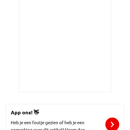
App ons!
👋
Heb je een foutje gezien of heb je een
opmerking over dit artikel? Neem dan