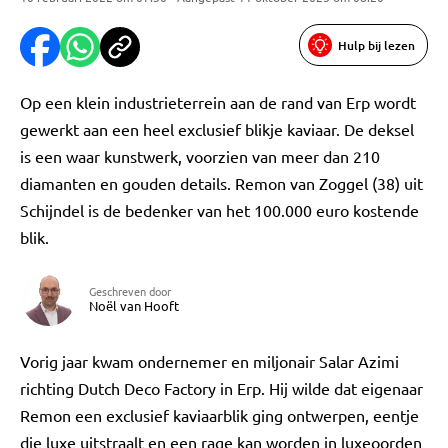
Hulp bij lezen
Op een klein industrieterrein aan de rand van Erp wordt
gewerkt aan een heel exclusief blikje kaviaar. De deksel
is een waar kunstwerk, voorzien van meer dan 210
diamanten en gouden details. Remon van Zoggel (38) uit
Schijndel is de bedenker van het 100.000 euro kostende
blik.
Geschreven door
Noël van Hooft
Vorig jaar kwam ondernemer en miljonair Salar Azimi
richting Dutch Deco Factory in Erp. Hij wilde dat eigenaar
Remon een exclusief kaviaarblik ging ontwerpen, eentje
die luxe uitstraalt en een rage kan worden in luxeoorden