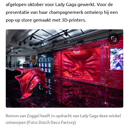
afgelopen oktober voor Lady Gaga gewerkt. Voor de
presentatie van haar champagnemerk ontwierp hij een
pop-up store gemaakt met 3D-printers.
Remon van Zoggel heeft in opdracht van Lady Gaga deze winkel
ontworpen (Foto: Dutch Deco Factory)