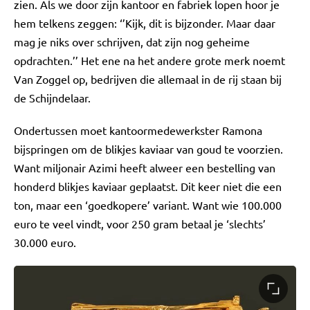
zien. Als we door zijn kantoor en fabriek lopen hoor je
hem telkens zeggen: ‘’Kijk, dit is bijzonder. Maar daar
mag je niks over schrijven, dat zijn nog geheime
opdrachten.’’ Het ene na het andere grote merk noemt
Van Zoggel op, bedrijven die allemaal in de rij staan bij
de Schijndelaar.
Ondertussen moet kantoormedewerkster Ramona
bijspringen om de blikjes kaviaar van goud te voorzien.
Want miljonair Azimi heeft alweer een bestelling van
honderd blikjes kaviaar geplaatst. Dit keer niet die een
ton, maar een ‘goedkopere’ variant. Want wie 100.000
euro te veel vindt, voor 250 gram betaal je ‘slechts’
30.000 euro.