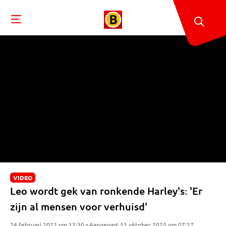
VIDEO
Leo wordt gek van ronkende Harley's: 'Er
zijn al mensen voor verhuisd'
24 februari 2022 om 12:30 • Aangepast 11 oktober 2025 om 07:27