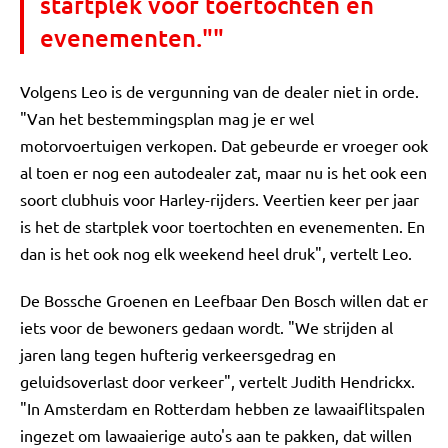
startplek voor toertochten en
evenementen.""
Volgens Leo is de vergunning van de dealer niet in orde.
"Van het bestemmingsplan mag je er wel
motorvoertuigen verkopen. Dat gebeurde er vroeger ook
al toen er nog een autodealer zat, maar nu is het ook een
soort clubhuis voor Harley-rijders. Veertien keer per jaar
is het de startplek voor toertochten en evenementen. En
dan is het ook nog elk weekend heel druk", vertelt Leo.
De Bossche Groenen en Leefbaar Den Bosch willen dat er
iets voor de bewoners gedaan wordt. "We strijden al
jaren lang tegen hufterig verkeersgedrag en
geluidsoverlast door verkeer", vertelt Judith Hendrickx.
"In Amsterdam en Rotterdam hebben ze lawaaiflitspalen
ingezet om lawaaierige auto's aan te pakken, dat willen