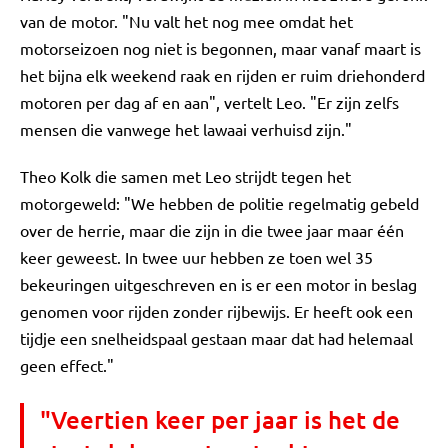
van de motor. "Nu valt het nog mee omdat het
motorseizoen nog niet is begonnen, maar vanaf maart is
het bijna elk weekend raak en rijden er ruim driehonderd
motoren per dag af en aan", vertelt Leo. "Er zijn zelfs
mensen die vanwege het lawaai verhuisd zijn."
Theo Kolk die samen met Leo strijdt tegen het
motorgeweld: "We hebben de politie regelmatig gebeld
over de herrie, maar die zijn in die twee jaar maar één
keer geweest. In twee uur hebben ze toen wel 35
bekeuringen uitgeschreven en is er een motor in beslag
genomen voor rijden zonder rijbewijs. Er heeft ook een
tijdje een snelheidspaal gestaan maar dat had helemaal
geen effect."
"Veertien keer per jaar is het de