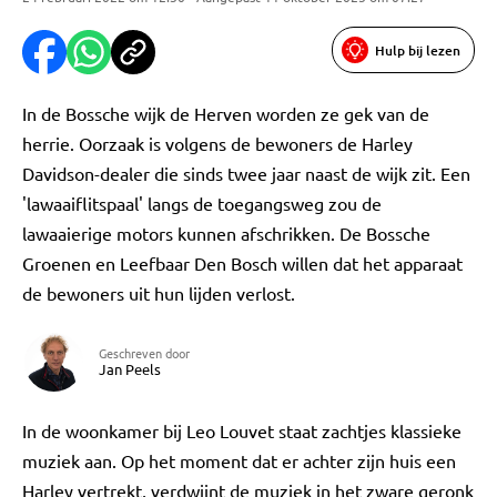
Hulp bij lezen
In de Bossche wijk de Herven worden ze gek van de
herrie. Oorzaak is volgens de bewoners de Harley
Davidson-dealer die sinds twee jaar naast de wijk zit. Een
'lawaaiflitspaal' langs de toegangsweg zou de
lawaaierige motors kunnen afschrikken. De Bossche
Groenen en Leefbaar Den Bosch willen dat het apparaat
de bewoners uit hun lijden verlost.
Geschreven door
Jan Peels
In de woonkamer bij Leo Louvet staat zachtjes klassieke
muziek aan. Op het moment dat er achter zijn huis een
Harley vertrekt, verdwijnt de muziek in het zware geronk