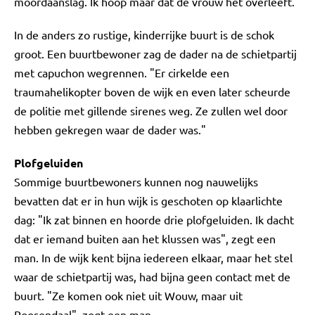
moordaanslag. Ik hoop maar dat de vrouw het overleeft."
In de anders zo rustige, kinderrijke buurt is de schok
groot. Een buurtbewoner zag de dader na de schietpartij
met capuchon wegrennen. "Er cirkelde een
traumahelikopter boven de wijk en even later scheurde
de politie met gillende sirenes weg. Ze zullen wel door
hebben gekregen waar de dader was."
Plofgeluiden
Sommige buurtbewoners kunnen nog nauwelijks
bevatten dat er in hun wijk is geschoten op klaarlichte
dag: "Ik zat binnen en hoorde drie plofgeluiden. Ik dacht
dat er iemand buiten aan het klussen was", zegt een
man. In de wijk kent bijna iedereen elkaar, maar het stel
waar de schietpartij was, had bijna geen contact met de
buurt. "Ze komen ook niet uit Wouw, maar uit
Roosendaal", zegt een man.