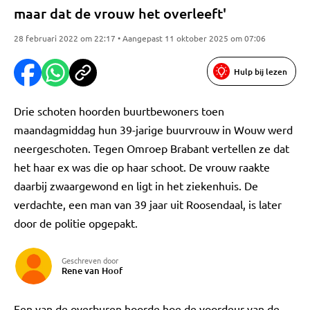
maar dat de vrouw het overleeft'
28 februari 2022 om 22:17 • Aangepast 11 oktober 2025 om 07:06
Hulp bij lezen
Drie schoten hoorden buurtbewoners toen
maandagmiddag hun 39-jarige buurvrouw in Wouw werd
neergeschoten. Tegen Omroep Brabant vertellen ze dat
het haar ex was die op haar schoot. De vrouw raakte
daarbij zwaargewond en ligt in het ziekenhuis. De
verdachte, een man van 39 jaar uit Roosendaal, is later
door de politie opgepakt.
Geschreven door
Rene van Hoof
Een van de overburen hoorde hoe de voordeur van de