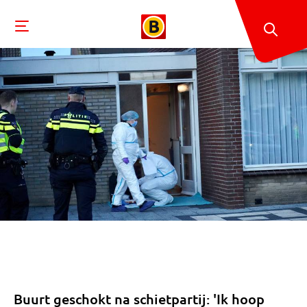
Buurt geschokt na schietpartij: 'Ik hoop