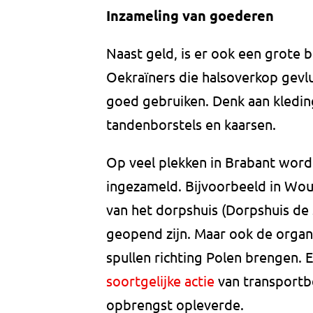
Inzameling van goederen
Naast geld, is er ook een grote 
Oekraïners die halsoverkop gevlu
goed gebruiken. Denk aan kleding
tandenborstels en kaarsen.
Op veel plekken in Brabant wor
ingezameld. Bijvoorbeeld in Wo
van het dorpshuis (Dorpshuis de 
geopend zijn. Maar ook de organ
spullen richting Polen brengen.
soortgelijke actie
van transportb
opbrengst opleverde.