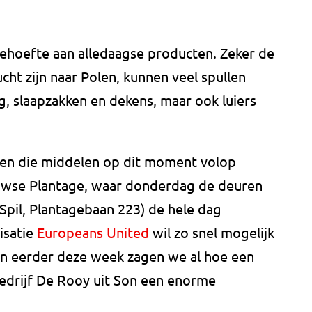
behoefte aan alledaagse producten. Zeker de
cht zijn naar Polen, kunnen veel spullen
, slaapzakken en dekens, maar ook luiers
den die middelen op dit moment volop
uwse Plantage, waar donderdag de deuren
Spil, Plantagebaan 223) de hele dag
isatie
Europeans United
wil zo snel mogelijk
 En eerder deze week zagen we al hoe een
edrijf De Rooy uit Son een enorme