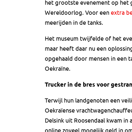
het grootste evenement op het 
Wereldoorlog. Voor een
extra b
meerijden in de tanks.
Het museum twijfelde of het eve
maar heeft daar nu een oplossin
opgehaald door mensen in een tan
Oekraïne.
Trucker in de bres voor gestra
Terwijl hun landgenoten een veil
Oekraïense vrachtwagenchauffeu
Delsink uit Roosendaal kwam in 
online zoveel mogelijk geld in om