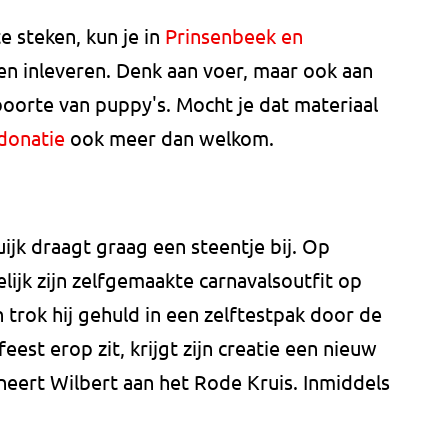
 steken, kun je in
Prinsenbeek en
n inleveren. Denk aan voer, maar ook aan
oorte van puppy's. Mocht je dat materiaal
donatie
ook meer dan welkom.
ijk draagt graag een steentje bij. Op
elijk zijn zelfgemaakte carnavalsoutfit op
 trok hij gehuld in een zelftestpak door de
est erop zit, krijgt zijn creatie een nieuw
neert Wilbert aan het Rode Kruis. Inmiddels