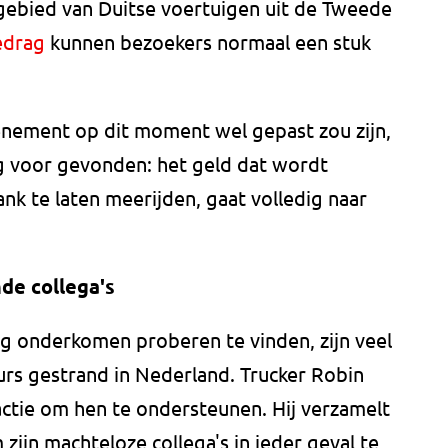
gebied van Duitse voertuigen uit de Tweede
edrag
kunnen bezoekers normaal een stuk
nement op dit moment wel gepast zou zijn,
g voor gevonden: het geld dat wordt
k te laten meerijden, gaat volledig naar
nde collega's
ig onderkomen proberen te vinden, zijn veel
rs gestrand in Nederland. Trucker Robin
actie om hen te ondersteunen. Hij verzamelt
 zijn machteloze collega's in ieder geval te