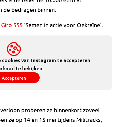
n de bedragen binnen.
a
Giro 555
'Samen in actie voor Oekraïne'.
e cookies van
Instagram
te accepteren
inhoud te bekijken.
Accepteren
verloon proberen ze binnenkort zoveel
en ze op 14 en 15 mei tijdens Militracks,