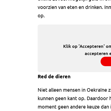
voorzien van eten en drinken. In
op.
Klik op 'Accepteren' o
accepteren e
Red de dieren
Niet alleen mensen in Oekraïne z
kunnen geen kant op. Daardoor h
moment geen andere keuze dan in