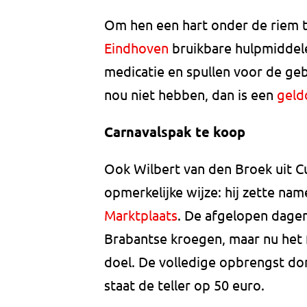
Om hen een hart onder de riem te
Eindhoven
bruikbare hulpmiddele
medicatie en spullen voor de geb
nou niet hebben, dan is een
geld
Carnavalspak te koop
Ook Wilbert van den Broek uit Cu
opmerkelijke wijze: hij zette nam
Marktplaats
. De afgelopen dagen
Brabantse kroegen, maar nu het fe
doel. De volledige opbrengst do
staat de teller op 50 euro.