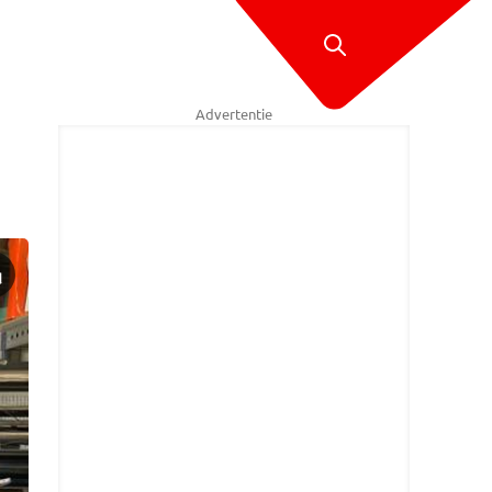
Advertentie