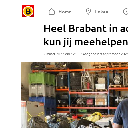
Home
Lokaal
Heel Brabant in a
kun jij meehelpe
2 maart 2022 om 12:39 • Aangepast 9 september 202