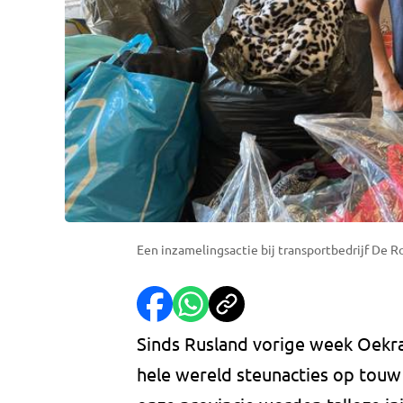
Een inzamelingsactie bij transportbedrijf De R
Sinds Rusland vorige week Oekra
hele wereld steunacties op touw