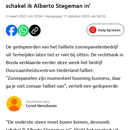
schakel ik Alberto Stegeman in'
3 maart 2022 om 18:26 • Aangepast 11 oktober 2025 om 06:52
Hulp bij lezen
De gedupeerden van het failliete zonnepanelenbedrijf
uit Terheijden laten het er niet bij zitten. De rechtbank in
Breda verklaarde eerder deze week het bedrijf
Duurzaamheidscentrum Nederland failliet.
"Zonnepanelen zijn momenteel booming business, daar
ga je niet zomaar failliet van”, vertelt een gedupeerde.
Geschreven door
Corné Verschuren
“De onderste steen moet boven komen, desnoods
schakel ik Alberto Stegeman in”, klinkt het resoluut uit