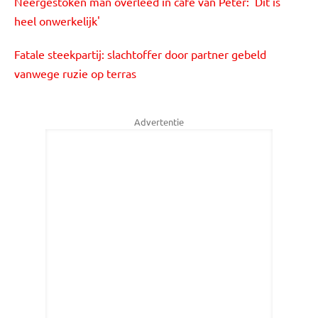
Neergestoken man overleed in café van Peter: 'Dit is
heel onwerkelijk'
Fatale steekpartij: slachtoffer door partner gebeld
vanwege ruzie op terras
Advertentie