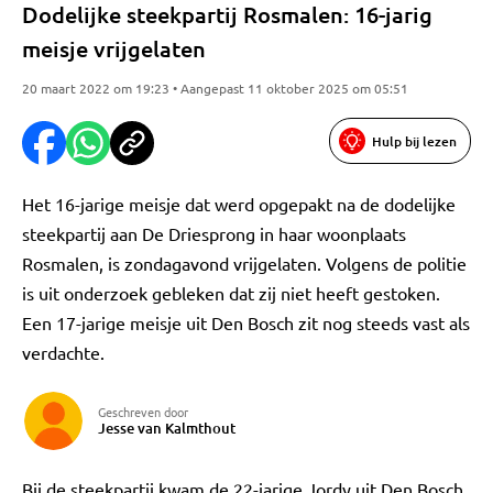
Dodelijke steekpartij Rosmalen: 16-jarig
meisje vrijgelaten
20 maart 2022 om 19:23 • Aangepast 11 oktober 2025 om 05:51
Hulp bij lezen
Het 16-jarige meisje dat werd opgepakt na de dodelijke
steekpartij aan De Driesprong in haar woonplaats
Rosmalen, is zondagavond vrijgelaten. Volgens de politie
is uit onderzoek gebleken dat zij niet heeft gestoken.
Een 17-jarige meisje uit Den Bosch zit nog steeds vast als
verdachte.
Geschreven door
Jesse van Kalmthout
Bij de steekpartij kwam de 22-jarige Jordy uit Den Bosch