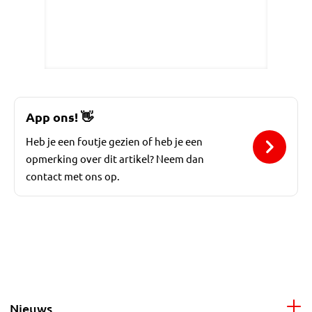
App ons!
👋
Heb je een foutje gezien of heb je een
opmerking over dit artikel? Neem dan
contact met ons op.
Nieuws