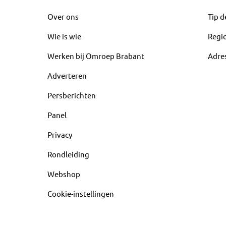
Over ons
Tip d
Wie is wie
Regi
Werken bij Omroep Brabant
Adre
Adverteren
Persberichten
Panel
Privacy
Rondleiding
Webshop
Cookie-instellingen