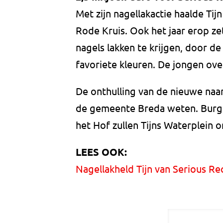
Met zijn nagellakactie haalde Tij
Rode Kruis. Ook het jaar erop ze
nagels lakken te krijgen, door de
favoriete kleuren. De jongen overl
De onthulling van de nieuwe naam 
de gemeente Breda weten. Burg
het Hof zullen Tijns Waterplein o
LEES OOK:
Nagellakheld Tijn van Serious Re