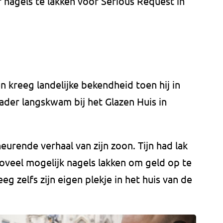
r nagels te lakken voor Serious Request in
n kreeg landelijke bekendheid toen hij in
der langskwam bij het Glazen Huis in
eurende verhaal van zijn zoon. Tijn had lak
zoveel mogelijk nagels lakken om geld op te
eg zelfs zijn eigen plekje in het huis van de