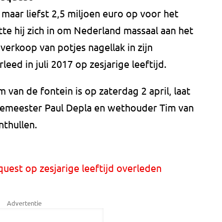
n maar liefst 2,5 miljoen euro op voor het
tte hij zich in om Nederland massaal aan het
 verkoop van potjes nagellak in zijn
eed in juli 2017 op zesjarige leeftijd.
van de fontein is op zaterdag 2 april, laat
emeester Paul Depla en wethouder Tim van
nthullen.
quest op zesjarige leeftijd overleden
Advertentie