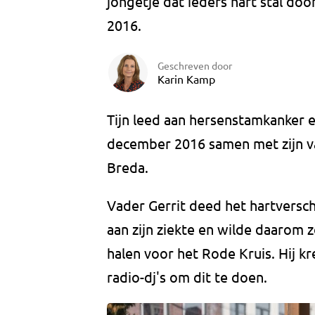
jongetje dat ieders hart stal doo
2016.
Geschreven door
Karin Kamp
Tijn leed aan hersenstamkanker e
december 2016 samen met zijn va
Breda.
Vader Gerrit deed het hartversch
aan zijn ziekte en wilde daarom 
halen voor het Rode Kruis. Hij kre
radio-dj's om dit te doen.