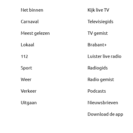
Net binnen
Kijk live TV
Carnaval
Televisiegids
Meest gelezen
TV gemist
Lokaal
Brabant+
112
Luister live radio
Sport
Radiogids
Weer
Radio gemist
Verkeer
Podcasts
Uitgaan
Nieuwsbrieven
Download de app