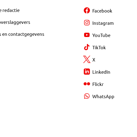
e redactie
Facebook
overslaggevers
Instagram
s en contactgegevens
YouTube
TikTok
X
LinkedIn
Flickr
WhatsApp