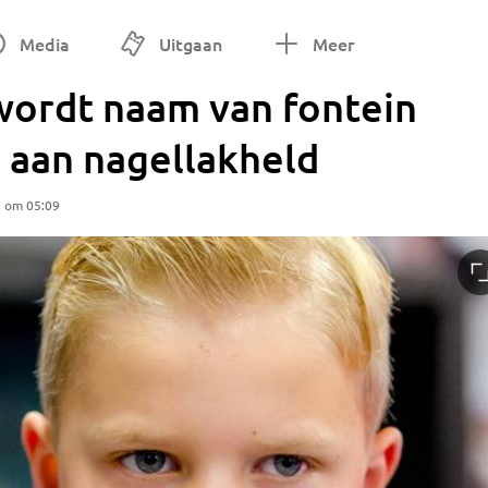
Media
Uitgaan
Meer
wordt naam van fontein
 aan nagellakheld
5 om 05:09