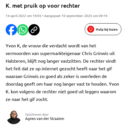
K. met pruik op voor rechter
14 april 2022 om 19:05 • Aangepast 10 september 2025 om 09:19
Hulp bij lezen
Yvon K, de vrouw die verdacht wordt van het
vermoorden van supermarkteigenaar Chris Grinwis uit
Halsteren, blijft nog langer vastzitten. De rechter vindt
het feit dat ze op internet gezocht heeft naar het gif
waaraan Grinwis zo goed als zeker is overleden de
doorslag geeft om haar nog langer vast te houden. Yvon
K. kon volgens de rechter niet goed uit leggen waarom
ze naar het gif zocht.
Geschreven door
Agnes van der Straaten