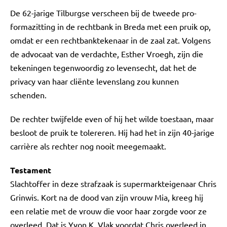
De 62-jarige Tilburgse verscheen bij de tweede pro-
formazitting in de rechtbank in Breda met een pruik op,
omdat er een rechtbanktekenaar in de zaal zat. Volgens
de advocaat van de verdachte, Esther Vroegh, zijn die
tekeningen tegenwoordig zo levensecht, dat het de
privacy van haar cliënte levenslang zou kunnen
schenden.
De rechter twijfelde even of hij het wilde toestaan, maar
besloot de pruik te tolereren. Hij had het in zijn 40-jarige
carrière als rechter nog nooit meegemaakt.
Testament
Slachtoffer in deze strafzaak is supermarkteigenaar Chris
Grinwis. Kort na de dood van zijn vrouw Mia, kreeg hij
een relatie met de vrouw die voor haar zorgde voor ze
overleed. Dat is Yvon K. Vlak voordat Chris overleed in