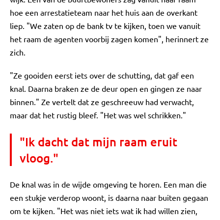
hoe een arrestatieteam naar het huis aan de overkant
liep. "We zaten op de bank tv te kijken, toen we vanuit
het raam de agenten voorbij zagen komen", herinnert ze
zich.
"Ze gooiden eerst iets over de schutting, dat gaf een
knal. Daarna braken ze de deur open en gingen ze naar
binnen." Ze vertelt dat ze geschreeuw had verwacht,
maar dat het rustig bleef. "Het was wel schrikken."
"Ik dacht dat mijn raam eruit
vloog."
De knal was in de wijde omgeving te horen. Een man die
een stukje verderop woont, is daarna naar buiten gegaan
om te kijken. "Het was niet iets wat ik had willen zien,