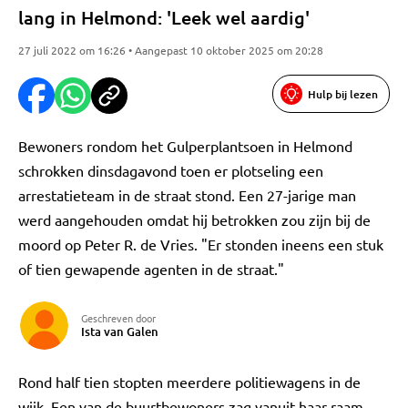
lang in Helmond: 'Leek wel aardig'
27 juli 2022 om 16:26 • Aangepast 10 oktober 2025 om 20:28
Hulp bij lezen
Bewoners rondom het Gulperplantsoen in Helmond
schrokken dinsdagavond toen er plotseling een
arrestatieteam in de straat stond. Een 27-jarige man
werd aangehouden omdat hij betrokken zou zijn bij de
moord op Peter R. de Vries. "Er stonden ineens een stuk
of tien gewapende agenten in de straat."
Geschreven door
Ista van Galen
Rond half tien stopten meerdere politiewagens in de
wijk. Een van de buurtbewoners zag vanuit haar raam