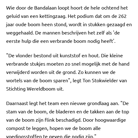
Wie door de Bandalaan loopt hoort de hele ochtend het
geluid van een kettingzaag. Het podium dat om de 262
jaar oude boom heen stond, wordt in stukken gezaagd en
weggehaald. De mannen beschrijven het zelf als 'de
eerste hulp die een verbrande boom nodig heeft'.
"De vlonder bestond uit kunststof en hout. Die kleine
verbrande stukjes moeten zo snel mogelijk met de hand
verwijderd worden uit de grond. Zo kunnen we de
wortels van de boom sparen", legt Ton Stokwielder van
Stichting Wereldboom uit.
Daarnaast legt het team een nieuwe grondlaag aan. "De
stam van de boom, de bladeren en de takken aan de top
van de boom zijn flink beschadigd. Door hoogwaardige
compost te leggen, hopen we de boom alle
voedingsstoffen te geven die nodig zijn."