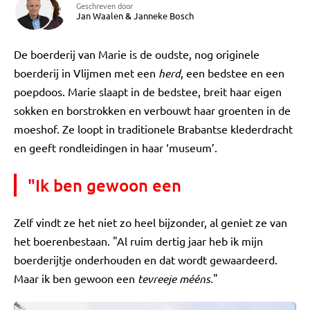
Geschreven door
Jan Waalen
&
Janneke Bosch
De boerderij van Marie is de oudste, nog originele
boerderij in Vlijmen met een
herd
, een bedstee en een
poepdoos. Marie slaapt in de bedstee, breit haar eigen
sokken en borstrokken en verbouwt haar groenten in de
moeshof. Ze loopt in traditionele Brabantse klederdracht
en geeft rondleidingen in haar ‘museum’.
"Ik ben gewoon een
Zelf vindt ze het niet zo heel bijzonder, al geniet ze van
het boerenbestaan. "Al ruim dertig jaar heb ik mijn
boerderijtje onderhouden en dat wordt gewaardeerd.
Maar ik ben gewoon een
tevreeje mééns.
"