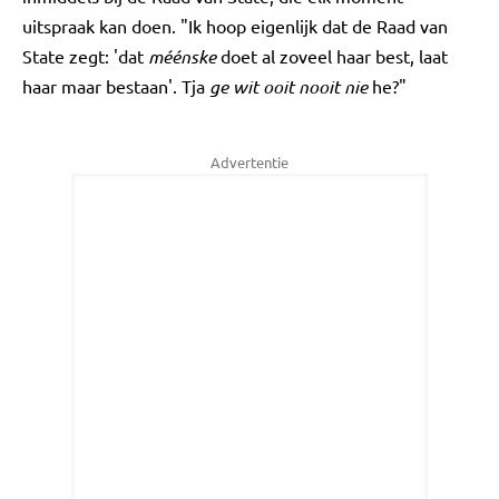
uitspraak kan doen. "Ik hoop eigenlijk dat de Raad van
State zegt: 'dat
méénske
doet al zoveel haar best, laat
haar maar bestaan'. Tja
ge wit ooit nooit nie
he?"
Advertentie