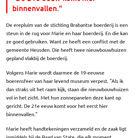
binnenvallen."
De erepluim van de stichting Brabantse boerderij is een
steun in de rug voor Marie en haar boerderij. En die kan
ze goed gebruiken. Want ze heeft een conflict met de
gemeente Heusden. Die heeft twee nieuwbouwhuizen
gepland vlakbij de boerderij.
Volgens Marie wordt daarmee de 19-eeuwse
boerensfeer van haar levend museum verpest. "Als ik
dan straks uit het raam kijk, staan die nieuwbouwhuizen
vol in het zicht. Met hun zonnepanelen deze kant op
gericht. De 21e eeuw komt voor het eerst hier
binnenvallen."
Marie heeft handtekeningen verzameld en de zaak ligt
inmiddels bij de Raad van State, die elk moment