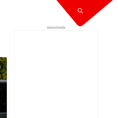
Advertentie