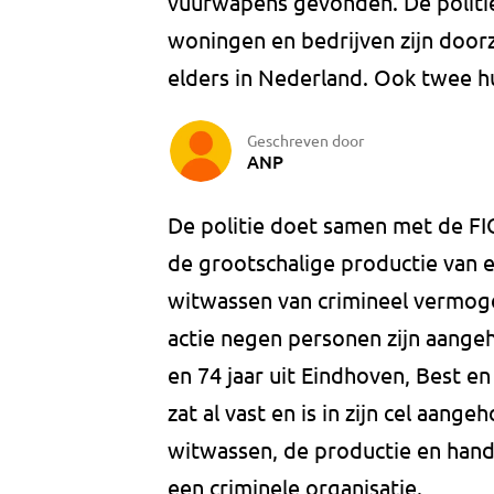
vuurwapens gevonden. De politie
woningen en bedrijven zijn doorz
elders in Nederland. Ook twee hu
Geschreven door
ANP
De politie doet samen met de FI
de grootschalige productie van e
witwassen van crimineel vermoge
actie negen personen zijn aang
en 74 jaar uit Eindhoven, Best en
zat al vast en is in zijn cel aa
witwassen, de productie en hand
een criminele organisatie.