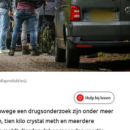
diaprodukties).
Hulp bij lezen
vanwege een drugsonderzoek zijn onder meer
h, tien kilo crystal meth en meerdere