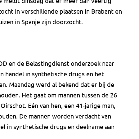
 meldt dinsdag dat er meer dan veertig
ocht in verschillende plaatsen in Brabant en
izen in Spanje zijn doorzocht.
OD en de Belastingdienst onderzoek naar
n handel in synthetische drugs en het
n. Maandag werd al bekend dat er bij de
ehouden. Het gaat om mannen tussen de 26
 Oirschot. Eén van hen, een 41-jarige man,
ngehouden. De mannen worden verdacht van
el in synthetische drugs en deelname aan