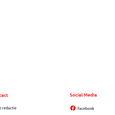
Social Media
tact
e redactie
Facebook