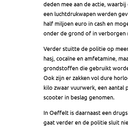
deden mee aan de actie, waarbi
een luchtdrukwapen werden gevo
half miljoen euro in cash en mog
onder de grond of in verborgen r
Verder stuitte de politie op me
hasj, cocaïne en amfetamine, maar
grondstoffen die gebruikt worde
Ook zijn er zakken vol dure horl
kilo zwaar vuurwerk, een aantal 
scooter in beslag genomen.
In Oeffelt is daarnaast een dru
gaat verder en de politie sluit 