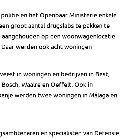
olitie en het Openbaar Ministerie enkele
een groot aantal drugslabs te pakken te
jn aangehouden op een woonwagenlocatie
 Daar werden ook acht woningen
weest in woningen en bedrijven in Best,
Bosch, Waalre en Oeffelt. Ook in
Spanje werden twee woningen in Málaga en
gsambtenaren en specialisten van Defensie