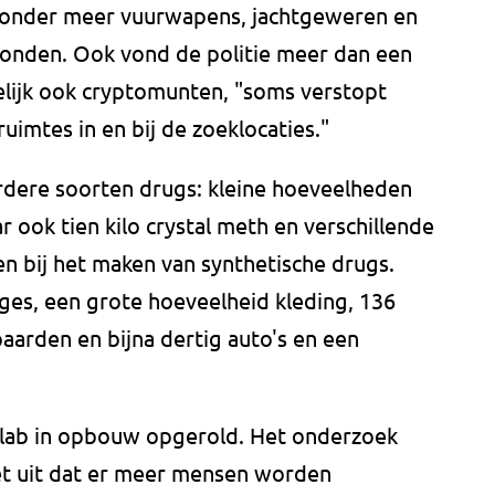
j onder meer vuurwapens, jachtgeweren en
nden. Ook vond de politie meer dan een
elijk ook cryptomunten, "soms verstopt
uimtes in en bij de zoeklocaties."
erdere soorten drugs: kleine hoeveelheden
 ook tien kilo crystal meth en verschillende
n bij het maken van synthetische drugs.
oges, een grote hoeveelheid kleding, 136
paarden en bijna dertig auto's en een
gslab in opbouw opgerold. Het onderzoek
niet uit dat er meer mensen worden