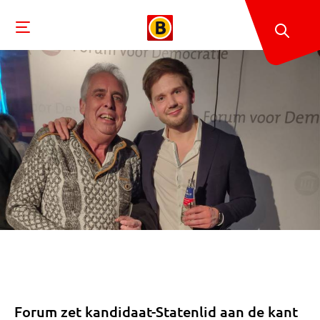
Forum zet kandidaat-Statenlid aan de kant