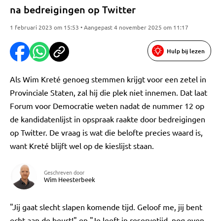
na bedreigingen op Twitter
1 februari 2023 om 15:53 • Aangepast 4 november 2025 om 11:17
Hulp bij lezen
Als Wim Kreté genoeg stemmen krijgt voor een zetel in
Provinciale Staten, zal hij die plek niet innemen. Dat laat
Forum voor Democratie weten nadat de nummer 12 op
de kandidatenlijst in opspraak raakte door bedreigingen
op Twitter. De vraag is wat die belofte precies waard is,
want Kreté blijft wel op de kieslijst staan.
Geschreven door
Wim Heesterbeek
"Jij gaat slecht slapen komende tijd. Geloof me, jij bent
echt aan de beurt!" en "Je leeft in reservetijd, nog even