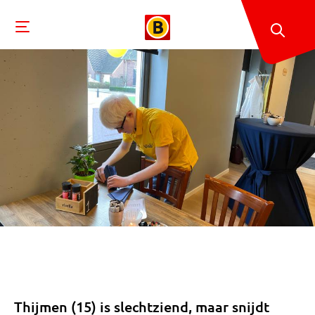
Thijmen (15) is slechtziend, maar snijdt