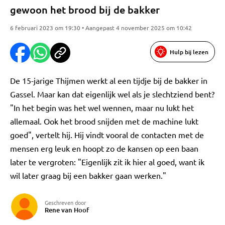
gewoon het brood bij de bakker
6 februari 2023 om 19:30 • Aangepast 4 november 2025 om 10:42
Hulp bij lezen
De 15-jarige Thijmen werkt al een tijdje bij de bakker in
Gassel. Maar kan dat eigenlijk wel als je slechtziend bent?
"In het begin was het wel wennen, maar nu lukt het
allemaal. Ook het brood snijden met de machine lukt
goed", vertelt hij. Hij vindt vooral de contacten met de
mensen erg leuk en hoopt zo de kansen op een baan
later te vergroten: "Eigenlijk zit ik hier al goed, want ik
wil later graag bij een bakker gaan werken."
Geschreven door
Rene van Hoof