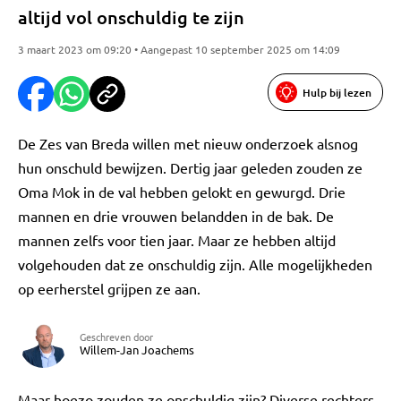
altijd vol onschuldig te zijn
3 maart 2023 om 09:20 • Aangepast 10 september 2025 om 14:09
Hulp bij lezen
De Zes van Breda willen met nieuw onderzoek alsnog
hun onschuld bewijzen. Dertig jaar geleden zouden ze
Oma Mok in de val hebben gelokt en gewurgd. Drie
mannen en drie vrouwen belandden in de bak. De
mannen zelfs voor tien jaar. Maar ze hebben altijd
volgehouden dat ze onschuldig zijn. Alle mogelijkheden
op eerherstel grijpen ze aan.
Geschreven door
Willem-Jan Joachems
Maar hoezo zouden ze onschuldig zijn? Diverse rechters