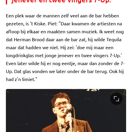
Een plek waar de mannen zelf veel aan de bar hebben
gezeten, is 't Kiske. Piet: "Daar kwamen de artiesten na
afloop bij elkaar en maakten samen muziek. Ik weet nog
dat Herman Brood daar aan de bar zat, hij wilde Tequila
maar dat hadden we niet. Hij zei: 'doe mij maar een
longdrinkglas met jonge jenever en twee vingers 7-Up.'
Even later wilde hij er nog eentje, maar dan zonder de 7-
Up. Dat glas vonden we later onder de bar terug. Ook hij
had z'n limiet."