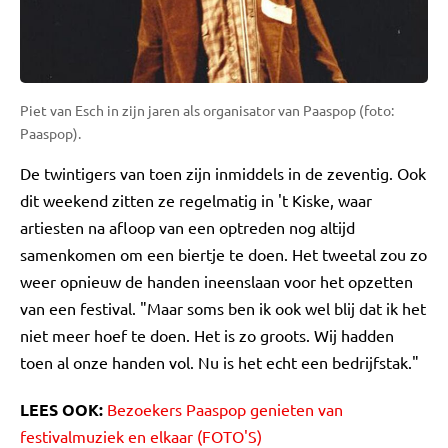
Piet van Esch in zijn jaren als organisator van Paaspop (foto:
Paaspop).
De twintigers van toen zijn inmiddels in de zeventig. Ook
dit weekend zitten ze regelmatig in 't Kiske, waar
artiesten na afloop van een optreden nog altijd
samenkomen om een biertje te doen. Het tweetal zou zo
weer opnieuw de handen ineenslaan voor het opzetten
van een festival. "Maar soms ben ik ook wel blij dat ik het
niet meer hoef te doen. Het is zo groots. Wij hadden
toen al onze handen vol. Nu is het echt een bedrijfstak."
LEES OOK:
Bezoekers Paaspop genieten van
festivalmuziek en elkaar (FOTO'S)