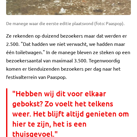
De manege waar die eerste editie plaatsvond (foto: Paaspop).
Ze rekenden op duizend bezoekers maar dat werden er
2.500. "Dat hadden we niet verwacht, we hadden maar
één toiletwagen." In de manege bleven ze steken op een
bezoekersaantal van maximaal 3.500. Tegenwoordig
komen er tienduizenden bezoekers per dag naar het
festivalterrein van Paaspop.
"Hebben wij dit voor elkaar
gebokst? Zo voelt het telkens
weer. Het blijft altijd genieten om
hier te zijn, het is een
thuisgevoel."