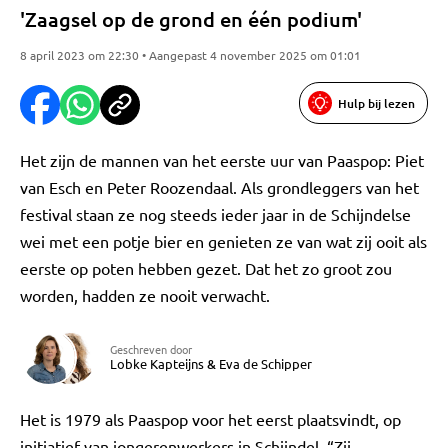
'Zaagsel op de grond en één podium'
8 april 2023 om 22:30 • Aangepast 4 november 2025 om 01:01
Hulp bij lezen
Het zijn de mannen van het eerste uur van Paaspop: Piet
van Esch en Peter Roozendaal. Als grondleggers van het
festival staan ze nog steeds ieder jaar in de Schijndelse
wei met een potje bier en genieten ze van wat zij ooit als
eerste op poten hebben gezet. Dat het zo groot zou
worden, hadden ze nooit verwacht.
Geschreven door
Lobke Kapteijns
&
Eva de Schipper
Het is 1979 als Paaspop voor het eerst plaatsvindt, op
initiatief van jongerenwerkers in Schijndel. “Zij