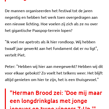
De mannen organiseerden het festival tot de jaren
negentig en hebben het werk toen overgedragen aan
een nieuwe lichting. Hoe voelen zij zich als ze nu over
het gigantische Paaspop-terrein lopen?
"Ik voel me apetrots als ik hier rondloop. Wij hebben
twaalf jaar gewerkt aan het fundament dat er nu ligt",
vertelt Piet.
Peter: "Hebben wij hier aan meegewerkt? Hebben wij dit
voor elkaar gebokst? Zo voelt het telkens weer. Het blijft
altijd genieten om hier te zijn, het is een thuisgevoel."
"Herman Brood zei: 'Doe mij maar
een longdrinkglas met jonge
jenever en twee vingers 7-Up.'"