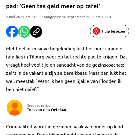
pad: 'Geen tas geld meer op tafel'
2 mei 2023 om 21:00 • Aangepast 10 september 2025 om 19:30
Hulp bij lezen
Met heel intensieve begeleiding lukt het om criminele
families in Tilburg weer op het rechte pad te krijgen. Dat
vraagt heel veel tijd en aandacht van de gezinscoaches:
zelfs in de vakantie zijn ze bereikbaar. Maar dan lukt het
wel, meestal: “Want ik ben geen Sjakie van Flodder, ik
ben niet naïef.”
Geschreven door
Tom van den Oetelaar
Criminaliteit wordt in gezinnen vaak van ouder op kind
overgegeven. Denk bijvoorbeeld aan een leven in de