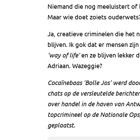
Niemand die nog meeluistert of h
Maar wie doet zoiets ouderwets
Ja, creatieve criminelen die het
blijven. Ik gok dat er mensen zijn
'way of life'
en ze blijven lekker 
Adriaan. Wazeggie?
Cocaïnebaas 'Bolle Jos' werd doo
chats op de versleutelde berichte
over handel in de haven van Antwe
topcrimineel op de Nationale Opsp
geplaatst.