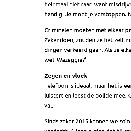
helemaal niet raar, want misdrijv
handig. Je moet je verstoppen. 
Criminelen moeten met elkaar pr
Zakendoen, zouden ze het zelf n
dingen verkeerd gaan. Als ze elk
wel 'Wazeggie?'
Zegen en vloek
Telefoon is ideaal, maar het is 
luistert en leest de politie mee.
val.
Sinds zeker 2015 kennen we zo’n c
verdacht. Alleen al zien dat hij