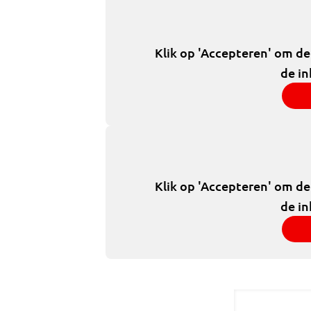
Klik op 'Accepteren' om d
de in
Klik op 'Accepteren' om d
de in