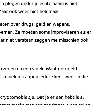
en plegen onder je echte naam is niet
Maar ook weer niet helemaal.
aten over drugs, geld en wapens.
oemen. Ze moeten soms improviseren als er
aar niet verstaan zeggen me misschien ook
een zegen en een vloek. Want geregeld
 Criminelen trappen iedere keer weer in die
ryptomobieltje. Dat je er een hebt is al
 contact maakt met een zendmast is een teken