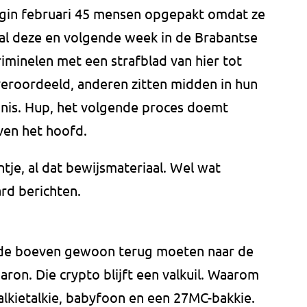
egin februari 45 mensen opgepakt omdat ze
 al deze en volgende week in de Brabantse
iminelen met een strafblad van hier tot
eroordeeld, anderen zitten midden in hun
nis. Hup, het volgende proces doemt
ven het hoofd.
ntje, al dat bewijsmateriaal. Wel wat
ard berichten.
f de boeven gewoon terug moeten naar de
aron. Die crypto blijft een valkuil. Waarom
lkietalkie, babyfoon en een 27MC-bakkie.