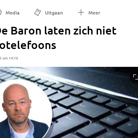
Media
Uitgaan
Meer
e Baron laten zich niet
otelefoons
5 om 14:10