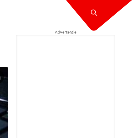
Advertentie