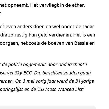
et opneemt. Het vervliegt in de ether.
?
 net even anders doen en wel onder de radar
 die zo rustig hun geld verdienen. Het is een
doorgaan, net zoals de boeven van Bassie en
r de politie opgemerkt door onderschepte
nserver Sky ECC. Die berichten zouden gaan
rpen. Op 3 mei vorig jaar werd de 31-jarige
oringslijst en de ‘EU Most Wanted List’