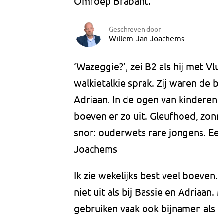
Omroep Brabant.
Geschreven door
Willem-Jan Joachems
‘Wazeggie?’, zei B2 als hij met 
walkietalkie sprak. Zij waren de 
Adriaan. In de ogen van kinderen 
boeven er zo uit. Gleufhoed, zonn
snor: ouderwets rare jongens. 
Joachems
Ik zie wekelijks best veel boeven
niet uit als bij Bassie en Adriaa
gebruiken vaak ook bijnamen als 