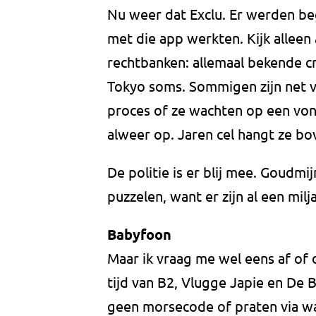
Nu weer dat Exclu. Er werden b
met die app werkten. Kijk alleen
rechtbanken: allemaal bekende cr
Tokyo soms. Sommigen zijn net v
proces of ze wachten op een von
alweer op. Jaren cel hangt ze bo
De politie is er blij mee. Goudmij
puzzelen, want er zijn al een milj
Babyfoon
Maar ik vraag me wel eens af o
tijd van B2, Vlugge Japie en De B
geen morsecode of praten via wa