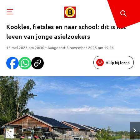
Kookles, fietsles en naar school: dit is het
leven van jonge asielzoekers
15 mei 2023 om 20:30 • Aangepast 3 november 2025 om 19:26
Hulp bij lezen