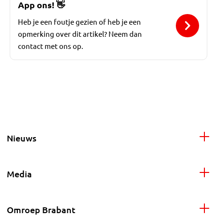
App ons!
👋
Heb je een foutje gezien of heb je een
opmerking over dit artikel? Neem dan
contact met ons op.
Nieuws
Media
Omroep Brabant