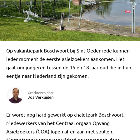
Op vakantiepark Boschvoort bij Sint-Oedenrode kunnen
ieder moment de eerste asielzoekers aankomen. Het
gaat om jongeren tussen de 15 en 18 jaar oud die in hun
eentje naar Nederland zijn gekomen.
Geschreven door
Jos Verkuijlen
Er wordt nog hard gewerkt op chaletpark Boschvoort.
Medewerkers van het Centraal orgaan Opvang
Asielzoekers (COA) lopen af en aan met spullen.
Magnetrons worden verwijderd en vervangen door