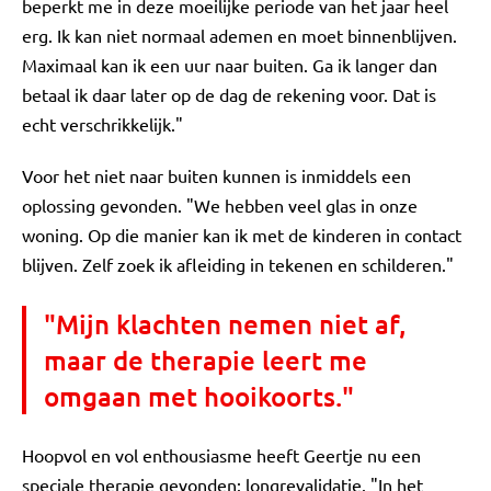
beperkt me in deze moeilijke periode van het jaar heel
erg. Ik kan niet normaal ademen en moet binnenblijven.
Maximaal kan ik een uur naar buiten. Ga ik langer dan
betaal ik daar later op de dag de rekening voor. Dat is
echt verschrikkelijk."
Voor het niet naar buiten kunnen is inmiddels een
oplossing gevonden. "We hebben veel glas in onze
woning. Op die manier kan ik met de kinderen in contact
blijven. Zelf zoek ik afleiding in tekenen en schilderen."
"Mijn klachten nemen niet af,
maar de therapie leert me
omgaan met hooikoorts."
Hoopvol en vol enthousiasme heeft Geertje nu een
speciale therapie gevonden: longrevalidatie. "In het