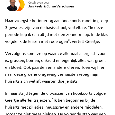
Geschreven door
Jan Peels
&
Corné Verschuren
Haar vroegste herinnering aan hooikoorts moet in groep
3 geweest zijn van de basisschool, vertelt ze. "In deze
periode liep ik dan altijd met een zonnebril op. In de klas
volgde ik de lessen met rode ogen", vertelt Geertje.
Vervolgens somt ze op waar ze allemaal allergisch voor
is: grassen, bomen, onkruid en eigenlijk alles wat groeit
en bloeit. Ook paarden en andere dieren. Toen wij hier
naar deze groene omgeving verhuisden vroeg mijn
huisarts zich wel af: waarom doe je dat?
In haar strijd tegen de uitwassen van hooikoorts volgde
Geertje allerlei trajecten. "Ik ben begonnen bij de
huisarts met pilletjes, neusspray en andere middelen.
Totdat ze niet meer hielpen. De volgende stap was een