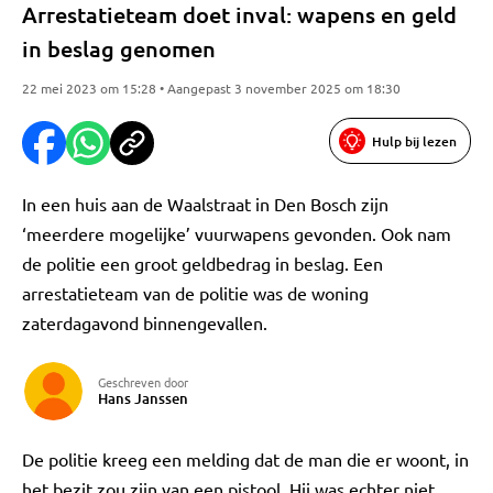
Arrestatieteam doet inval: wapens en geld
in beslag genomen
22 mei 2023 om 15:28 • Aangepast 3 november 2025 om 18:30
Hulp bij lezen
In een huis aan de Waalstraat in Den Bosch zijn
‘meerdere mogelijke’ vuurwapens gevonden. Ook nam
de politie een groot geldbedrag in beslag. Een
arrestatieteam van de politie was de woning
zaterdagavond binnengevallen.
Geschreven door
Hans Janssen
De politie kreeg een melding dat de man die er woont, in
het bezit zou zijn van een pistool. Hij was echter niet