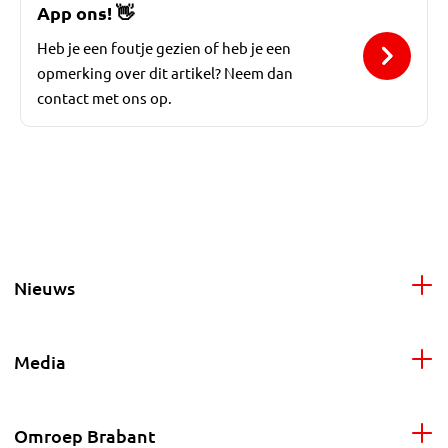
App ons!
👋
Heb je een foutje gezien of heb je een
opmerking over dit artikel? Neem dan
contact met ons op.
Nieuws
Media
Omroep Brabant