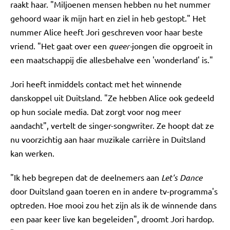
raakt haar. "Miljoenen mensen hebben nu het nummer
gehoord waar ik mijn hart en ziel in heb gestopt." Het
nummer Alice heeft Jori geschreven voor haar beste
vriend. "Het gaat over een
queer-
jongen die opgroeit in
een maatschappij die allesbehalve een 'wonderland' is."
Jori heeft inmiddels contact met het winnende
danskoppel uit Duitsland. "Ze hebben Alice ook gedeeld
op hun sociale media. Dat zorgt voor nog meer
aandacht", vertelt de singer-songwriter. Ze hoopt dat ze
nu voorzichtig aan haar muzikale carrière in Duitsland
kan werken.
"Ik heb begrepen dat de deelnemers aan
Let's Dance
door Duitsland gaan toeren en in andere tv-programma's
optreden. Hoe mooi zou het zijn als ik de winnende dans
een paar keer live kan begeleiden", droomt Jori hardop.