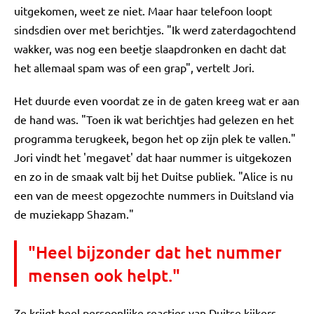
uitgekomen, weet ze niet. Maar haar telefoon loopt
sindsdien over met berichtjes. "Ik werd zaterdagochtend
wakker, was nog een beetje slaapdronken en dacht dat
het allemaal spam was of een grap", vertelt Jori.
Het duurde even voordat ze in de gaten kreeg wat er aan
de hand was. "Toen ik wat berichtjes had gelezen en het
programma terugkeek, begon het op zijn plek te vallen."
Jori vindt het 'megavet' dat haar nummer is uitgekozen
en zo in de smaak valt bij het Duitse publiek. "Alice is nu
een van de meest opgezochte nummers in Duitsland via
de muziekapp Shazam."
"Heel bijzonder dat het nummer
mensen ook helpt."
Ze krijgt heel persoonlijke reacties van Duitse kijkers.