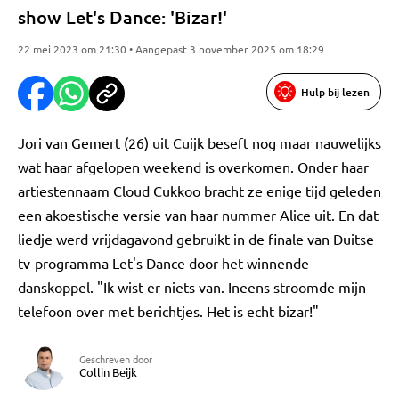
show Let's Dance: 'Bizar!'
22 mei 2023 om 21:30 • Aangepast 3 november 2025 om 18:29
Hulp bij lezen
Jori van Gemert (26) uit Cuijk beseft nog maar nauwelijks
wat haar afgelopen weekend is overkomen. Onder haar
artiestennaam Cloud Cukkoo bracht ze enige tijd geleden
een akoestische versie van haar nummer Alice uit. En dat
liedje werd vrijdagavond gebruikt in de finale van Duitse
tv-programma Let's Dance door het winnende
danskoppel. "Ik wist er niets van. Ineens stroomde mijn
telefoon over met berichtjes. Het is echt bizar!"
Geschreven door
Collin Beijk