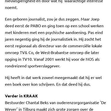
nieuwsgierigheid en door wat hij 'waarachtige interesse'
noemt.
Een geboren journalist, zou je dus zeggen. Maar Joep
deed eerst de PABO en ging toen op een school werken
met kinderen met een psychische aandoening. Pas eind
jaren negentig ging hij de journalistiek in. Hij zocht het
eerst regionaal als directeur van de commerciële lokale
omroep TV& Co, de West-Brabantse omroep die later
opging in TV10. Vanaf 2001 werkt hij voor de NOS als
rondreizend sportverslaggever.
Hij heeft in dat werk zoveel meegemaakt dat hij er wel
een boek over kon schrijven. En dat deed hij dus.
Verder in KRAAK
Bestuurder Chantal Beks van ouderenzorgorganisatie 'De
Wever' in Tilburg maakt zich grote zorgen over de