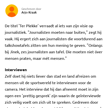
Geschreven door
Arjo Kraak
De titel 'Ter Plekke' verraadt al iets van zijn visie op
journalistiek. "Journalisten moeten naar buiten," zegt hij
vaak. Hij ergert zich aan journalisten die voortdurend aan
talkshowtafels zitten om hun mening te geven. "Onlangs
bij Jinek, zes journalisten aan tafel. Die moeten niet óver
mensen praten, maar mét mensen."
Interviewen
Zelf doet hij niets liever dan stad en land afreizen om
mensen uit de sportwereld te interviewen voor de
camera. Het interview dat hij dan afneemt moet in zijn
ogen een 'prettig gesprek' zijn waarin de geïnterviewde
zich veilig voelt om zich uit te spreken. Gedreven door