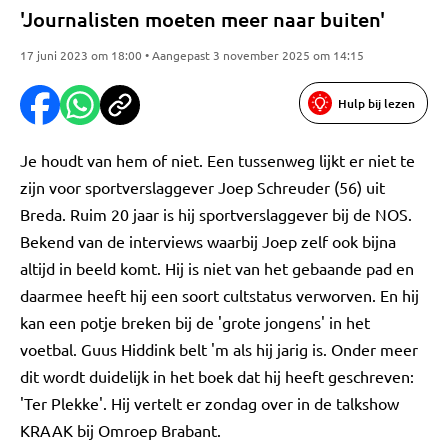
'Journalisten moeten meer naar buiten'
17 juni 2023 om 18:00 • Aangepast 3 november 2025 om 14:15
Hulp bij lezen
Je houdt van hem of niet. Een tussenweg lijkt er niet te
zijn voor sportverslaggever Joep Schreuder (56) uit
Breda. Ruim 20 jaar is hij sportverslaggever bij de NOS.
Bekend van de interviews waarbij Joep zelf ook bijna
altijd in beeld komt. Hij is niet van het gebaande pad en
daarmee heeft hij een soort cultstatus verworven. En hij
kan een potje breken bij de 'grote jongens' in het
voetbal. Guus Hiddink belt 'm als hij jarig is. Onder meer
dit wordt duidelijk in het boek dat hij heeft geschreven:
'Ter Plekke'. Hij vertelt er zondag over in de talkshow
KRAAK bij Omroep Brabant.