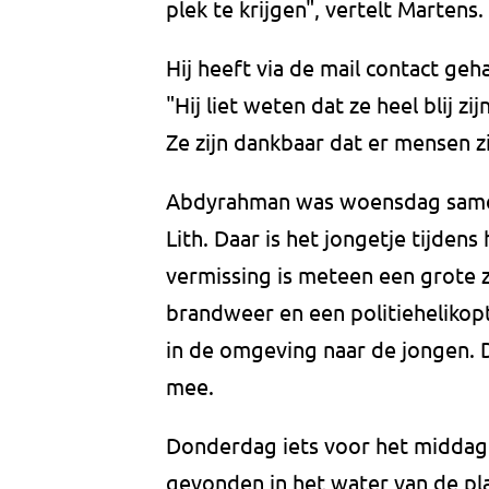
plek te krijgen", vertelt Martens.
Hij heeft via de mail contact ge
"Hij liet weten dat ze heel blij zi
Ze zijn dankbaar dat er mensen zi
Abdyrahman was woensdag samen m
Lith. Daar is het jongetje tijden
vermissing is meteen een grote 
brandweer en een politiehelikop
in de omgeving naar de jongen. D
mee.
Donderdag iets voor het middagu
gevonden in het water van de pla