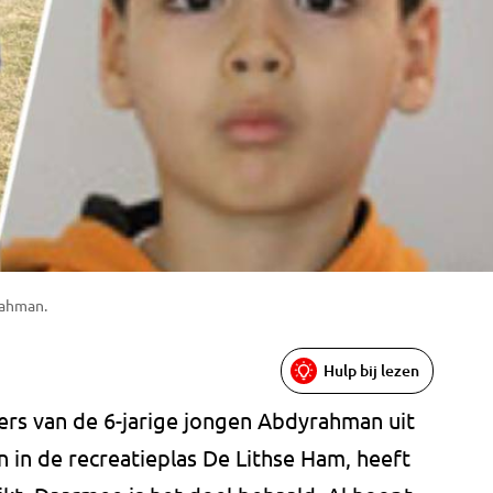
rahman.
Hulp bij lezen
ers van de 6-jarige jongen Abdyrahman uit
 in de recreatieplas De Lithse Ham, heeft