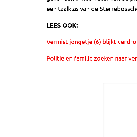
een taalklas van de Sterrebossch
LEES OOK:
Vermist jongetje (6) blijkt verdr
Politie en familie zoeken naar ve