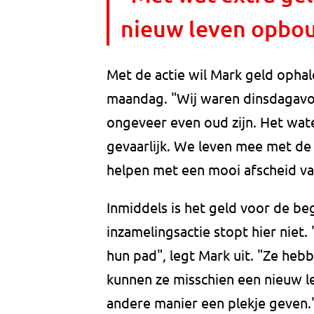
nieuw leven opbo
Met de actie wil Mark geld ophal
maandag. "Wij waren dinsdagavon
ongeveer even oud zijn. Het water
gevaarlijk. We leven mee met de 
helpen met een mooi afscheid van
Inmiddels is het geld voor de be
inzamelingsactie stopt hier niet
hun pad", legt Mark uit. "Ze heb
kunnen ze misschien een nieuw 
andere manier een plekje geven.