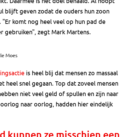
kt. Daarmee is het doel behaald. Al hoopt
ul blijft geven zodat de ouders hun zoon
 "Er komt nog heel veel op hun pad de
r gebruiken", zegt Mark Martens.
lle Moes
ingsactie
is heel blij dat mensen zo massaal
het heel snel gegaan. Top dat zoveel mensen
ben niet veel geld of spullen en zijn naar
 oorlog naar oorlog, hadden hier eindelijk
ld kunnen ze misschien een