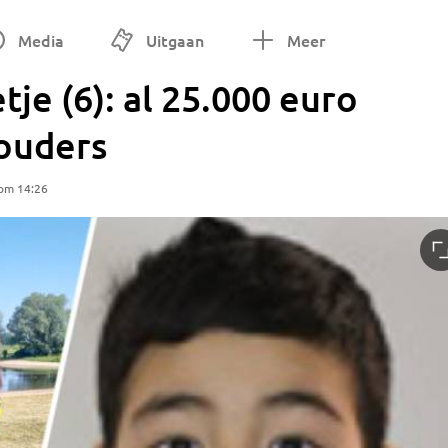
Media
Uitgaan
Meer
je (6): al 25.000 euro
ouders
 om 14:26