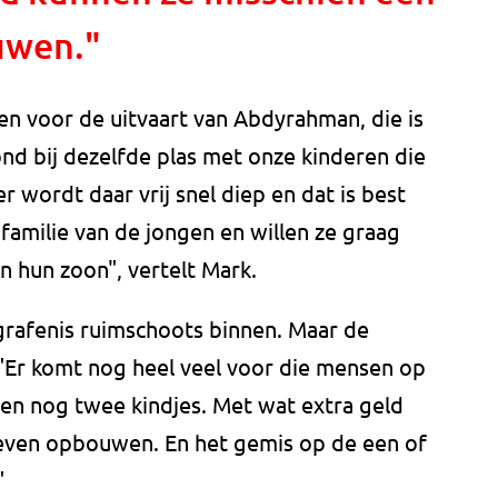
uwen."
en voor de uitvaart van Abdyrahman, die is
d bij dezelfde plas met onze kinderen die
 wordt daar vrij snel diep en dat is best
familie van de jongen en willen ze graag
 hun zoon", vertelt Mark.
grafenis ruimschoots binnen. Maar de
. "Er komt nog heel veel voor die mensen op
ben nog twee kindjes. Met wat extra geld
leven opbouwen. En het gemis op de een of
"