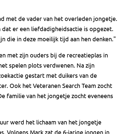
had met de vader van het overleden jongetje.
jn dat er een liefdadigheidsactie is opgezet.
jn die in deze moeilijk tijd aan hen denken."
et zijn ouders bij de recreatieplas in
s het spelen plots verdwenen. Na zijn
zoekactie gestart met duikers van de
ter. Ook het Veteranen Search Team zocht
e familie van het jongetje zocht eveneens
ur werd het lichaam van het jongetje
s. Volgens Mark zat de 6-jarige jongen in