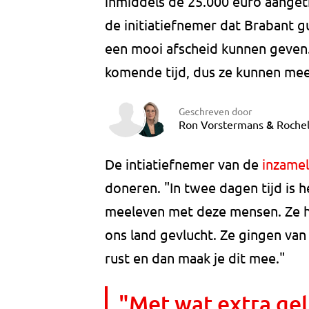
inmiddels de 25.000 euro aangeti
de initiatiefnemer dat Brabant g
een mooi afscheid kunnen geven.
komende tijd, dus ze kunnen mee
Geschreven door
&
Ron Vorstermans
Roche
De intiatiefnemer van de
inzamel
doneren. "In twee dagen tijd is 
meeleven met deze mensen. Ze heb
ons land gevlucht. Ze gingen van
rust en dan maak je dit mee."
"Met wat extra ge