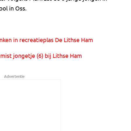
ool in Oss.
onken in recreatieplas De Lithse Ham
rmist jongetje (6) bij Lithse Ham
Advertentie