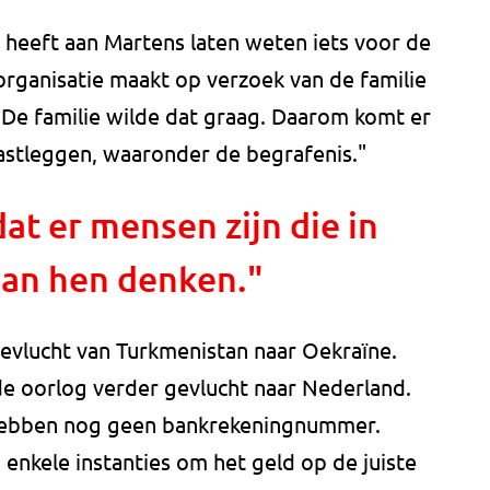
heeft aan Martens laten weten iets voor de
organisatie maakt op verzoek van de familie
 "De familie wilde dat graag. Daarom komt er
vastleggen, waaronder de begrafenis."
at er mensen zijn die in
 aan hen denken."
gevlucht van Turkmenistan naar Oekraïne.
de oorlog verder gevlucht naar Nederland.
n hebben nog geen bankrekeningnummer.
nkele instanties om het geld op de juiste