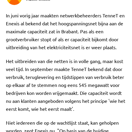
In juni vorig jaar maakten netwerkbeheerders TenneT en
Enexis al bekend dat het hoogspanningsnet bijna aan de
maximale capaciteit zat in Brabant. Pas als een
grootverbruiker stopt of als er capaciteit bijkomt door
uitbreiding van het elektriciteitsnet is er weer plaats.
Het uitbreiden van die netten is in volle gang, maar kost
veel tijd. In september maakte TenneT bekend dat door
verbruik, teruglevering en tijdstippen van verbruik beter
op elkaar af te stemmen nog eens 545 megawatt voor
bedrijven kon worden vrijgemaakt. Die capaciteit wordt
nu aan klanten aangeboden volgens het principe 'wie het
eerst komt, wie het eerst maalt'.
Niet iedereen die op de wachtlijst staat, kan geholpen
worden, zegt Enexis nu. "Op basis van de huidige