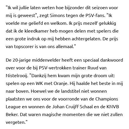
"Ik wil jullie laten weten hoe bijzonder dit seizoen voor
mij is geweest", zegt Simons tegen de PSV-fans. "Ik
voelde me geliefd en welkom. Ik prijs mezelf gelukkig
dat ik de kleedkamer heb mogen delen met spelers die
een grote indruk op mij hebben achtergelaten. De prijs
van topscorer is van ons allemaal."
De 20-jarige middenvelder heeft een speciaal dankwoord
over voor de bij PSV-vertrokken trainer Ruud van
Nistelrooij. "Dankzij hem kwam mijn grote droom uit:
spelen op een WK met Oranje. Hij haalde het beste in mij
naar boven. Hoewel we de landstitel niet wonnen
plaatsten we ons voor de voorronde van de Champions
League en wonnen de Johan Cruijff Schaal en de KNVB
Beker. Dat waren magische momenten die we niet zullen
vergeten."