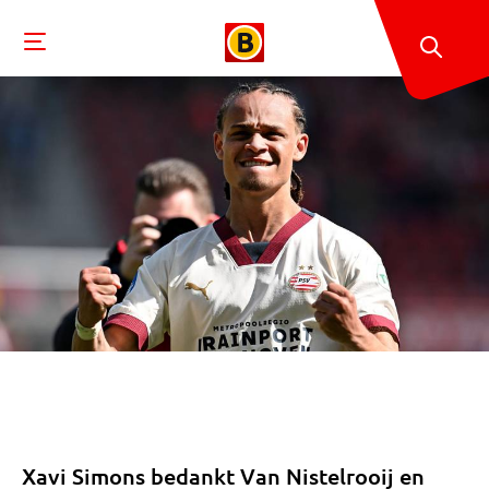
Xavi Simons bedankt Van Nistelrooij en