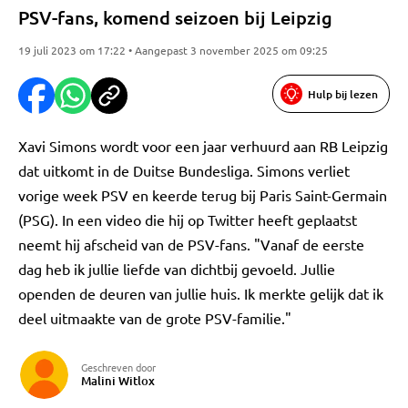
PSV-fans, komend seizoen bij Leipzig
19 juli 2023 om 17:22 • Aangepast 3 november 2025 om 09:25
Hulp bij lezen
Xavi Simons wordt voor een jaar verhuurd aan RB Leipzig
dat uitkomt in de Duitse Bundesliga. Simons verliet
vorige week PSV en keerde terug bij Paris Saint-Germain
(PSG). In een video die hij op Twitter heeft geplaatst
neemt hij afscheid van de PSV-fans. "Vanaf de eerste
dag heb ik jullie liefde van dichtbij gevoeld. Jullie
openden de deuren van jullie huis. Ik merkte gelijk dat ik
deel uitmaakte van de grote PSV-familie."
Geschreven door
Malini Witlox