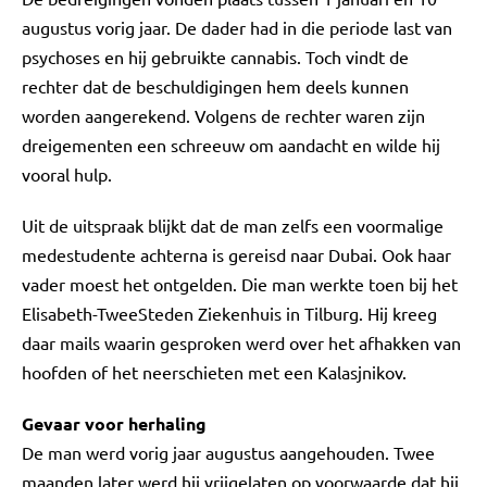
augustus vorig jaar. De dader had in die periode last van
psychoses en hij gebruikte cannabis. Toch vindt de
rechter dat de beschuldigingen hem deels kunnen
worden aangerekend. Volgens de rechter waren zijn
dreigementen een schreeuw om aandacht en wilde hij
vooral hulp.
Uit de uitspraak blijkt dat de man zelfs een voormalige
medestudente achterna is gereisd naar Dubai. Ook haar
vader moest het ontgelden. Die man werkte toen bij het
Elisabeth-TweeSteden Ziekenhuis in Tilburg. Hij kreeg
daar mails waarin gesproken werd over het afhakken van
hoofden of het neerschieten met een Kalasjnikov.
Gevaar voor herhaling
De man werd vorig jaar augustus aangehouden. Twee
maanden later werd hij vrijgelaten op voorwaarde dat hij