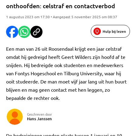
onthoofden: celstraf en contactverbod
1 augustus 2023 om 17:30 • Aangepast 5 november 2025 om 08:37
Hulp bij lezen
Een man van 26 uit Roosendaal krijgt een jaar celstraf
omdat hij gedreigd heeft Geert Wilders zijn hoofd af te
snijden. Hij bedreigde ook studenten en medewerkers
van Fontys Hogeschool en Tilburg University, waar hij
ooit studeerde. De man moet vijf jaar lang uit hun buurt
blijven en mag geen contact met hen leggen, zo
bepaalde de rechter ook.
Geschreven door
Hans Janssen
De bedreigingen vonden plaats tussen 1 januari en 10