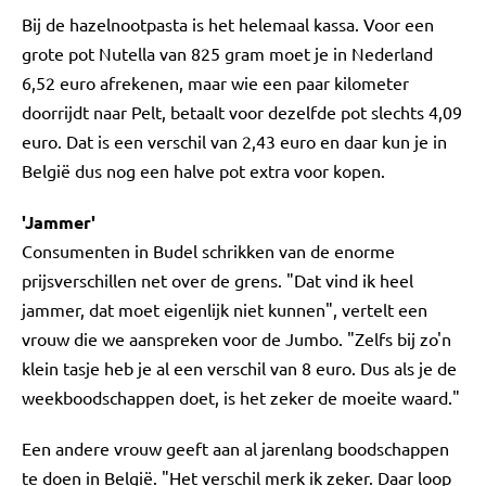
Bij de hazelnootpasta is het helemaal kassa. Voor een
grote pot Nutella van 825 gram moet je in Nederland
6,52 euro afrekenen, maar wie een paar kilometer
doorrijdt naar Pelt, betaalt voor dezelfde pot slechts 4,09
euro. Dat is een verschil van 2,43 euro en daar kun je in
België dus nog een halve pot extra voor kopen.
'Jammer'
Consumenten in Budel schrikken van de enorme
prijsverschillen net over de grens. "Dat vind ik heel
jammer, dat moet eigenlijk niet kunnen", vertelt een
vrouw die we aanspreken voor de Jumbo. "Zelfs bij zo'n
klein tasje heb je al een verschil van 8 euro. Dus als je de
weekboodschappen doet, is het zeker de moeite waard."
Een andere vrouw geeft aan al jarenlang boodschappen
te doen in België. "Het verschil merk ik zeker. Daar loop