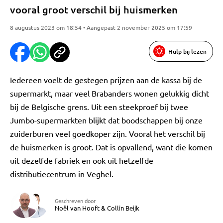
vooral groot verschil bij huismerken
8 augustus 2023 om 18:54 • Aangepast 2 november 2025 om 17:59
Hulp bij lezen
Iedereen voelt de gestegen prijzen aan de kassa bij de
supermarkt, maar veel Brabanders wonen gelukkig dicht
bij de Belgische grens. Uit een steekproef bij twee
Jumbo-supermarkten blijkt dat boodschappen bij onze
zuiderburen veel goedkoper zijn. Vooral het verschil bij
de huismerken is groot. Dat is opvallend, want die komen
uit dezelfde fabriek en ook uit hetzelfde
distributiecentrum in Veghel.
Geschreven door
Noël van Hooft
&
Collin Beijk