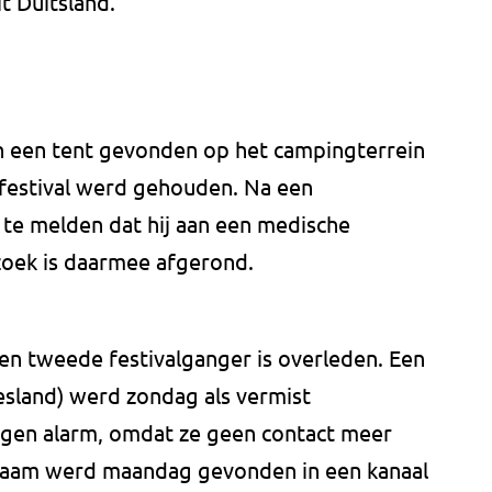
t Duitsland.
 een tent gevonden op het campingterrein
festival werd gehouden. Na een
te melden dat hij aan een medische
zoek is daarmee afgerond.
n tweede festivalganger is overleden. Een
esland) werd zondag als vermist
egen alarm, omdat ze geen contact meer
chaam werd maandag gevonden in een kanaal