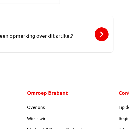
 een opmerking over dit artikel?
Omroep Brabant
Con
Over ons
Tip d
Wie is wie
Regi