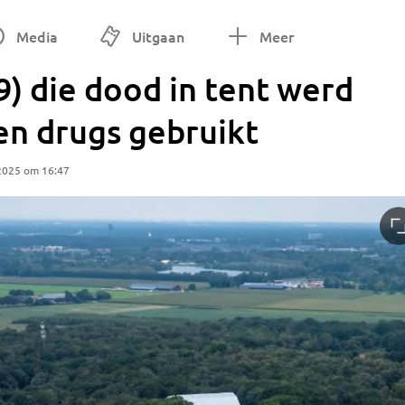
Media
Uitgaan
Meer
9) die dood in tent werd
n drugs gebruikt
2025 om 16:47