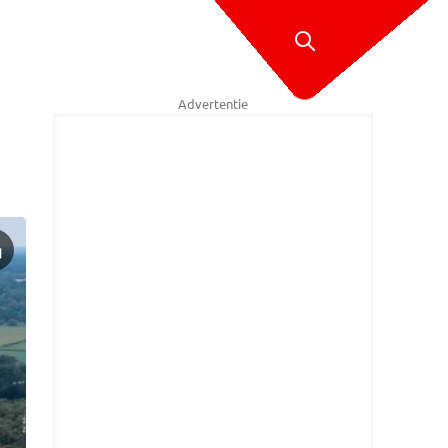
Advertentie