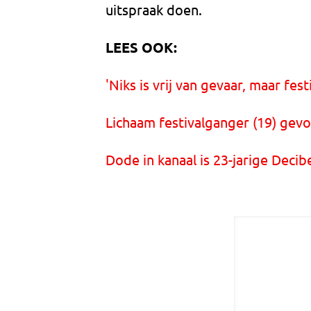
uitspraak doen.
LEES OOK:
'Niks is vrij van gevaar, maar fest
Lichaam festivalganger (19) gevo
Dode in kanaal is 23-jarige Deci