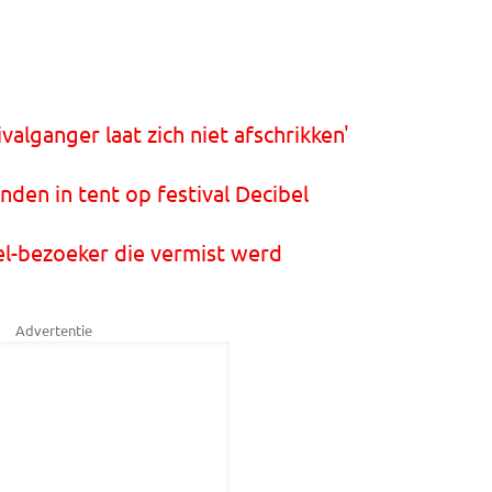
ivalganger laat zich niet afschrikken'
nden in tent op festival Decibel
bel-bezoeker die vermist werd
Advertentie