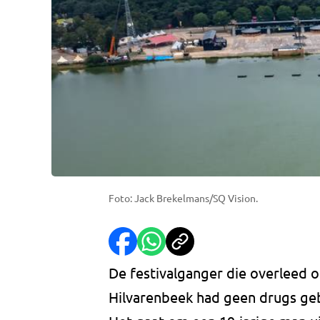
Foto: Jack Brekelmans/SQ Vision.
De festivalganger die overleed o
Hilvarenbeek had geen drugs geb