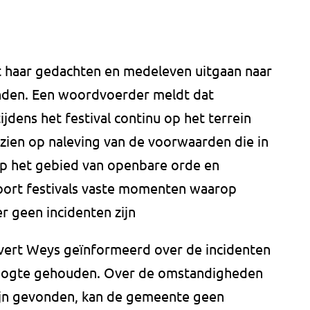
 haar gedachten en medeleven uitgaan naar
anden. Een woordvoerder meldt dat
dens het festival continu op het terrein
zien op naleving van de voorwaarden die in
op het gebied van openbare orde en
t soort festivals vaste momenten waarop
r geen incidenten zijn
vert Weys geïnformeerd over de incidenten
hoogte gehouden. Over de omstandigheden
jn gevonden, kan de gemeente geen