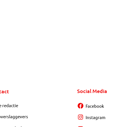
Social Media
tact
e redactie
Facebook
overslaggevers
Instagram