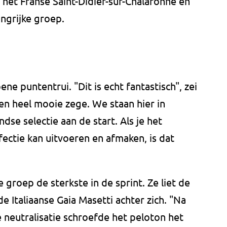
 het Franse Saint-Didier-sur-Chalaronne en
ngrijke groep.
e puntentrui. "Dit is echt fantastisch", zei
een heel mooie zege. We staan hier in
dse selectie aan de start. Als je het
fectie kan uitvoeren en afmaken, is dat
groep de sterkste in de sprint. Ze liet de
 Italiaanse Gaia Masetti achter zich. "Na
e neutralisatie schroefde het peloton het