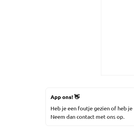
App ons!
👋
Heb je een foutje gezien of heb je
Neem dan contact met ons op.