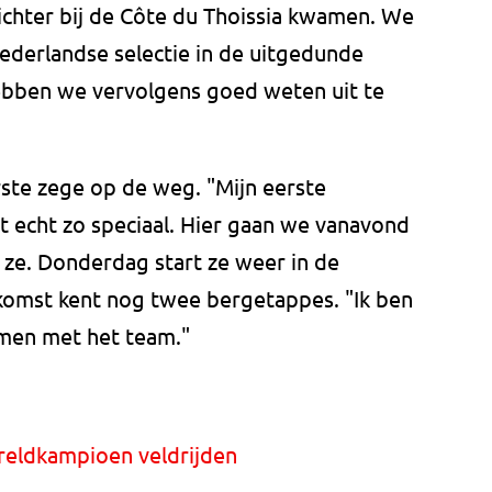
chter bij de Côte du Thoissia kwamen. We
ederlandse selectie in de uitgedunde
ebben we vervolgens goed weten uit te
rste zege op de weg. "Mijn eerste
t echt zo speciaal. Hier gaan we vanavond
 ze. Donderdag start ze weer in de
komst kent nog twee bergetappes. "Ik ben
men met het team."
reldkampioen veldrijden