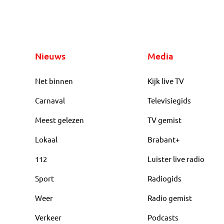
Nieuws
Media
Net binnen
Kijk live TV
Carnaval
Televisiegids
Meest gelezen
TV gemist
Lokaal
Brabant+
112
Luister live radio
Sport
Radiogids
Weer
Radio gemist
Verkeer
Podcasts