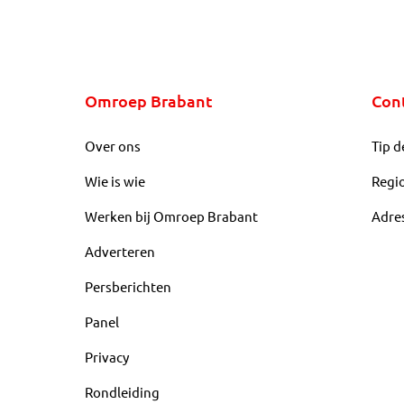
Omroep Brabant
Con
Over ons
Tip d
Wie is wie
Regi
Werken bij Omroep Brabant
Adre
Adverteren
Persberichten
Panel
Privacy
Rondleiding