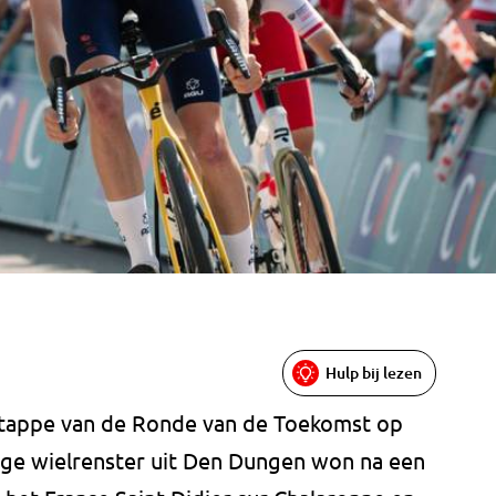
Hulp bij lezen
tappe van de Ronde van de Toekomst op
ige wielrenster uit Den Dungen won na een