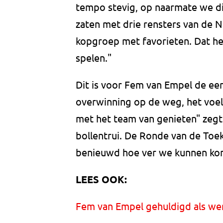
tempo stevig, op naarmate we di
zaten met drie rensters van de N
kopgroep met favorieten. Dat h
spelen."
Dit is voor Fem van Empel de ee
overwinning op de weg, het voel
met het team van genieten" zegt
bollentrui. De Ronde van de Toe
benieuwd hoe ver we kunnen ko
LEES OOK:
Fem van Empel gehuldigd als we