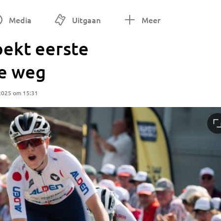
Media
Uitgaan
Meer
ekt eerste
de weg
2025 om 15:31