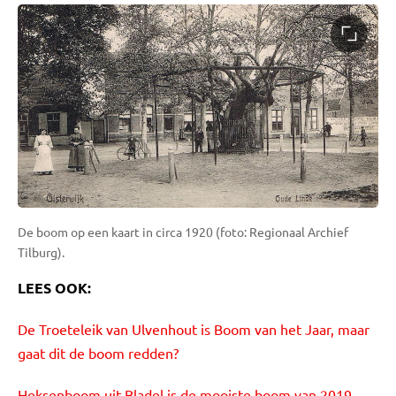
De boom op een kaart in circa 1920 (foto: Regionaal Archief
Tilburg).
LEES OOK:
De Troeteleik van Ulvenhout is Boom van het Jaar, maar
gaat dit de boom redden?
Heksenboom uit Bladel is de mooiste boom van 2019