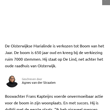
De Oisterwijkse Marialinde is verkozen tot Boom van het
Jaar. De boom is 650 jaar oud en kreeg bij de verkiezing
ruim 7000 stemmen. Hij staat op De Lind, net achter het
oude raadhuis van Oisterwijk.
Geschreven door
Agnes van der Straaten
Boswachter Frans Kapteijns voerde onvermoeibaar actie
voor de boom in zijn woonplaats. En met succes. Hij is
dolblij met de eerste plaats. ”Ik heb gigaveel mensen