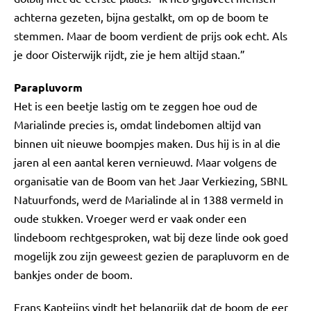
achterna gezeten, bijna gestalkt, om op de boom te
stemmen. Maar de boom verdient de prijs ook echt. Als
je door Oisterwijk rijdt, zie je hem altijd staan.”
Parapluvorm
Het is een beetje lastig om te zeggen hoe oud de
Marialinde precies is, omdat lindebomen altijd van
binnen uit nieuwe boompjes maken. Dus hij is in al die
jaren al een aantal keren vernieuwd. Maar volgens de
organisatie van de Boom van het Jaar Verkiezing, SBNL
Natuurfonds, werd de Marialinde al in 1388 vermeld in
oude stukken. Vroeger werd er vaak onder een
lindeboom rechtgesproken, wat bij deze linde ook goed
mogelijk zou zijn geweest gezien de parapluvorm en de
bankjes onder de boom.
Frans Kapteijns vindt het belangrijk dat de boom de eer