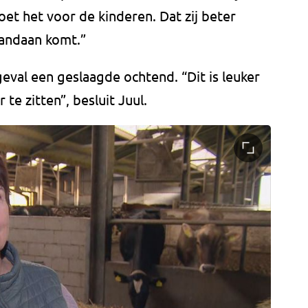
oet het voor de kinderen. Dat zij beter
vandaan komt.”
geval een geslaagde ochtend. “Dit is leuker
te zitten”, besluit Juul.