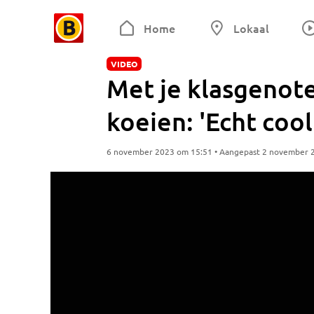
Home
Lokaal
VIDEO
Met je klasgenote
koeien: 'Echt cool
6 november 2023 om 15:51 • Aangepast 2 november 