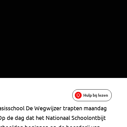
Hulp bij lezen
basisschool De Wegwijzer trapten maandag
Op de dag dat het Nationaal Schoolontbijt