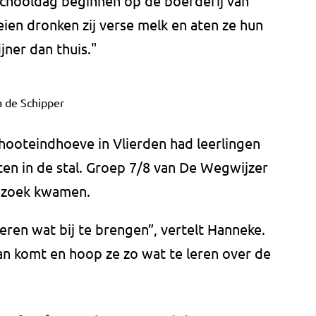
schooldag beginnen op de boerderij van
ien dronken zij verse melk en aten ze hun
jner dan thuis."
a de Schipper
hooteindhoeve in Vlierden had leerlingen
en in de stal. Groep 7/8 van De Wegwijzer
bezoek kwamen.
eren wat bij te brengen”, vertelt Hanneke.
aan komt en hoop ze zo wat te leren over de