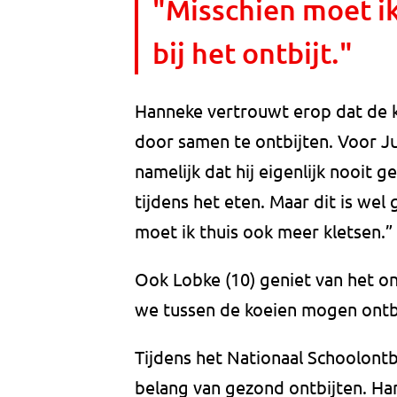
"Misschien moet ik
bij het ontbijt."
Hanneke vertrouwt erop dat de 
door samen te ontbijten. Voor Juu
namelijk dat hij eigenlijk nooit gez
tijdens het eten. Maar dit is wel
moet ik thuis ook meer kletsen.”
Ook Lobke (10) geniet van het ont
we tussen de koeien mogen ontbijt
Tijdens het Nationaal Schoolont
belang van gezond ontbijten. Ha