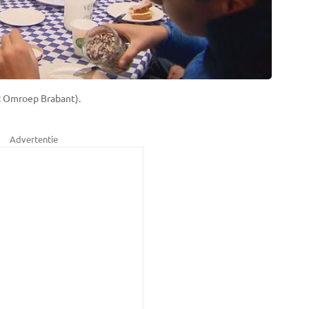
o: Omroep Brabant).
Advertentie