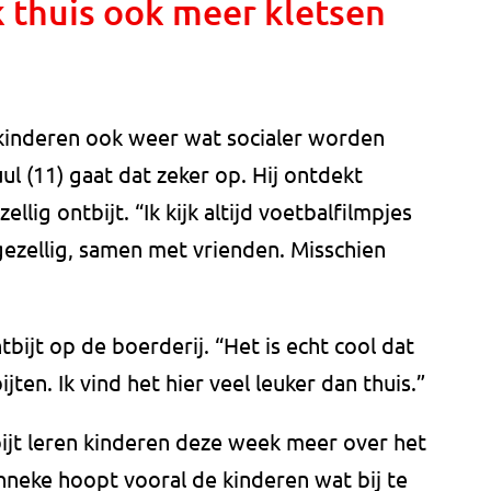
 thuis ook meer kletsen
kinderen ook weer wat socialer worden
l (11) gaat dat zeker op. Hij ontdekt
ellig ontbijt. “Ik kijk altijd voetbalfilmpjes
 gezellig, samen met vrienden. Misschien
bijt op de boerderij. “Het is echt cool dat
en. Ik vind het hier veel leuker dan thuis.”
bijt leren kinderen deze week meer over het
nneke hoopt vooral de kinderen wat bij te