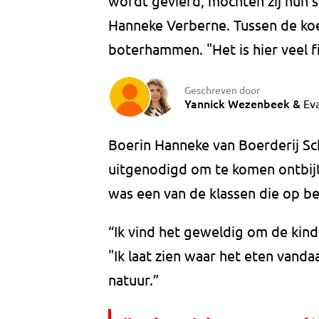
wordt gevierd, mochten zij hun 
Hanneke Verberne. Tussen de koe
boterhammen. "Het is hier veel fi
Geschreven door
Yannick Wezenbeek
&
Ev
Boerin Hanneke van Boerderij Sc
uitgenodigd om te komen ontbijt
was een van de klassen die op 
“Ik vind het geweldig om de kind
"Ik laat zien waar het eten vand
natuur.”