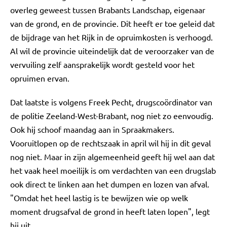
overleg geweest tussen Brabants Landschap, eigenaar
van de grond, en de provincie. Dit heeft er toe geleid dat
de bijdrage van het Rijk in de opruimkosten is verhoogd.
Al wil de provincie uiteindelijk dat de veroorzaker van de
vervuiling zelf aansprakelijk wordt gesteld voor het
opruimen ervan.
Dat laatste is volgens Freek Pecht, drugscoördinator van
de politie Zeeland-West-Brabant, nog niet zo eenvoudig.
Ook hij schoof maandag aan in Spraakmakers.
Vooruitlopen op de rechtszaak in april wil hij in dit geval
nog niet. Maar in zijn algemeenheid geeft hij wel aan dat
het vaak heel moeilijk is om verdachten van een drugslab
ook direct te linken aan het dumpen en lozen van afval.
"Omdat het heel lastig is te bewijzen wie op welk
moment drugsafval de grond in heeft laten lopen", legt
hij uit.