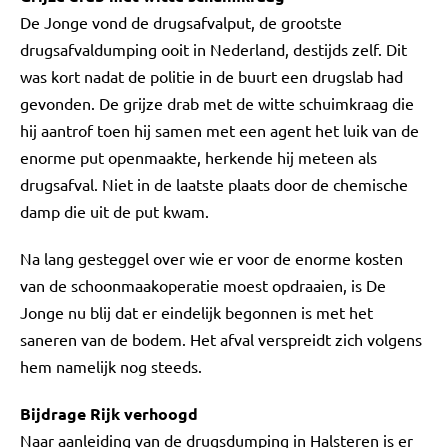
De Jonge vond de drugsafvalput, de grootste
drugsafvaldumping ooit in Nederland, destijds zelf. Dit
was kort nadat de politie in de buurt een drugslab had
gevonden. De grijze drab met de witte schuimkraag die
hij aantrof toen hij samen met een agent het luik van de
enorme put openmaakte, herkende hij meteen als
drugsafval. Niet in de laatste plaats door de chemische
damp die uit de put kwam.
Na lang gesteggel over wie er voor de enorme kosten
van de schoonmaakoperatie moest opdraaien, is De
Jonge nu blij dat er eindelijk begonnen is met het
saneren van de bodem. Het afval verspreidt zich volgens
hem namelijk nog steeds.
Bijdrage Rijk verhoogd
Naar aanleiding van de drugsdumping in Halsteren is er