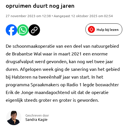
opruimen duurt nog jaren
27 november 2023 om 12:38 • Aangepast 12 oktober 2025 om 02:54
Hulp bij lezen
De schoonmaakoperatie van een deel van natuurgebied
de Brabantse Wal waar in maart 2021 een enorme
drugsafvalput werd gevonden, kan nog wel twee jaar
duren. Afgelopen week ging de sanering van het gebied
bij Halsteren na tweeënhalf jaar van start. In het
programma Spraakmakers op Radio 1 legde boswachter
Erik de Jonge maandagochtend uit dat de operatie
eigenlijk steeds groter en groter is geworden.
Geschreven door
Sandra Kagie