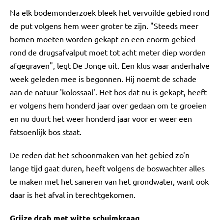
Na elk bodemonderzoek bleek het vervuilde gebied rond
de put volgens hem weer groter te zijn. "Steeds meer
bomen moeten worden gekapt en een enorm gebied
rond de drugsafvalput moet tot acht meter diep worden
afgegraven", legt De Jonge uit. Een klus waar anderhalve
week geleden mee is begonnen. Hij noemt de schade
aan de natuur 'kolossaal'. Het bos dat nu is gekapt, heeft
er volgens hem honderd jaar over gedaan om te groeien
en nu duurt het weer honderd jaar voor er weer een
fatsoenlijk bos staat.
De reden dat het schoonmaken van het gebied zo'n
lange tijd gaat duren, heeft volgens de boswachter alles
te maken met het saneren van het grondwater, want ook
daar is het afval in terechtgekomen.
Grijze drab met witte schuimkraag