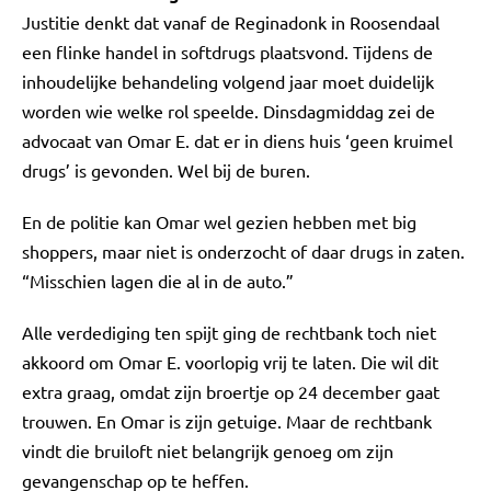
Justitie denkt dat vanaf de Reginadonk in Roosendaal
een flinke handel in softdrugs plaatsvond. Tijdens de
inhoudelijke behandeling volgend jaar moet duidelijk
worden wie welke rol speelde. Dinsdagmiddag zei de
advocaat van Omar E. dat er in diens huis ‘geen kruimel
drugs’ is gevonden. Wel bij de buren.
En de politie kan Omar wel gezien hebben met big
shoppers, maar niet is onderzocht of daar drugs in zaten.
“Misschien lagen die al in de auto.”
Alle verdediging ten spijt ging de rechtbank toch niet
akkoord om Omar E. voorlopig vrij te laten. Die wil dit
extra graag, omdat zijn broertje op 24 december gaat
trouwen. En Omar is zijn getuige. Maar de rechtbank
vindt die bruiloft niet belangrijk genoeg om zijn
gevangenschap op te heffen.