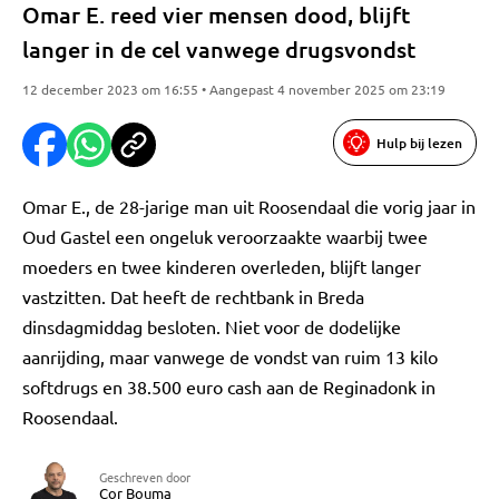
Omar E. reed vier mensen dood, blijft
langer in de cel vanwege drugsvondst
12 december 2023 om 16:55 • Aangepast 4 november 2025 om 23:19
Hulp bij lezen
Omar E., de 28-jarige man uit Roosendaal die vorig jaar in
Oud Gastel een ongeluk veroorzaakte waarbij twee
moeders en twee kinderen overleden, blijft langer
vastzitten. Dat heeft de rechtbank in Breda
dinsdagmiddag besloten. Niet voor de dodelijke
aanrijding, maar vanwege de vondst van ruim 13 kilo
softdrugs en 38.500 euro cash aan de Reginadonk in
Roosendaal.
Geschreven door
Cor Bouma