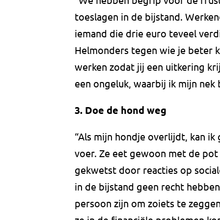
toeslagen in de bijstand. Werke
iemand die drie euro teveel verdie
Helmonders tegen wie je beter k
werken zodat jij een uitkering kri
een ongeluk, waarbij ik mijn nek 
3. Doe de hond weg
“Als mijn hondje overlijdt, kan i
voer. Ze eet gewoon met de pot
gekwetst door reacties op socia
in de bijstand geen recht hebben
persoon zijn om zoiets te zegge
ze in de financiële problemen ko