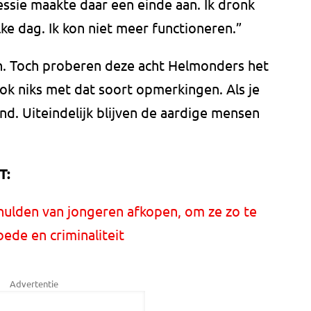
ssie maakte daar een einde aan. Ik dronk
ke dag. Ik kon niet meer functioneren.”
n. Toch proberen deze acht Helmonders het
 ook niks met dat soort opmerkingen. Als je
nd. Uiteindelijk blijven de aardige mensen
T:
ulden van jongeren afkopen, om ze zo te
ede en criminaliteit
Advertentie