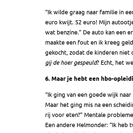
“Ik wilde graag naar familie in ee
euro kwijt. 52 euro! Mijn autootj
wat benzine.” De auto kan een erf
maakte een fout en ik kreeg geld
gekocht, zodat de kinderen niet 
gij de hoer gespeuld
? Echt, het 
6. Maar je hebt een hbo-opleid
“Ik ging van een goede wijk naar 
Maar het ging mis na een scheidin
rij voor eten?” Mentale problem
Een andere Helmonder: “Ik heb t