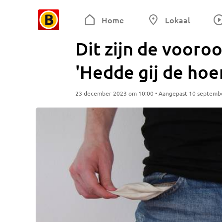
Home
Lokaal
Dit zijn de vooro
'Hedde gij de hoe
23 december 2023 om 10:00 • Aangepast 10 septemb