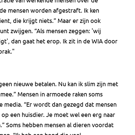
nde mensen worden afgestraft. Ik ken
nt, die krijgt niets.” Maar er zijn ook
unt zwijgen. “Als mensen zeggen: 'wij
jgt', dan gaat het erop. Ik zit in de WIA door
brak."
k geen nieuwe betalen. Nu kan ik slim zijn met
 mee.” Mensen in armoede raken soms
le media. “Er wordt dan gezegd dat mensen
 op een huisdier. Je moet wel een erg naar
n.” Soms hebben mensen al dieren voordat
men. “Ik heb een hond die veel