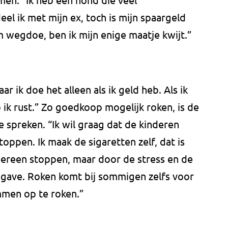
el ik met mijn ex, toch is mijn spaargeld
 wegdoe, ben ik mijn enige maatje kwijt.”
r ik doe het alleen als ik geld heb. Als ik
 ik rust.” Zo goedkoop mogelijk roken, is de
 spreken. “Ik wil graag dat de kinderen
toppen. Ik maak de sigaretten zelf, dat is
edereen stoppen, maar door de stress en de
opgave. Roken komt bij sommigen zelfs voor
mmen op te roken.”