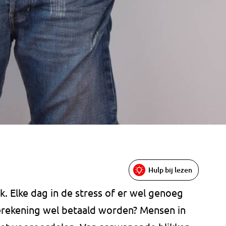
Hulp bij lezen
k. Elke dag in de stress of er wel genoeg
ierekening wel betaald worden? Mensen in