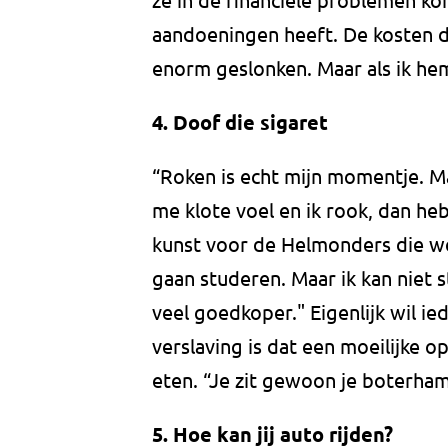
aandoeningen heeft. De kosten de
enorm geslonken. Maar als ik hem
4. Doof die sigaret
“Roken is echt mijn momentje. Maa
me klote voel en ik rook, dan heb
kunst voor de Helmonders die we
gaan studeren. Maar ik kan niet s
veel goedkoper." Eigenlijk wil i
verslaving is dat een moeilijke 
eten. “Je zit gewoon je boterha
5. Hoe kan jij auto rijden?