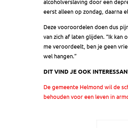
alcoholverslaving door een depre
eerst alleen op zondag, daarna el
Deze vooroordelen doen dus pij
van zich af laten glijden. “Ik kan
me veroordeelt, ben je geen vrie
wel hangen.”
DIT VIND JE OOK INTERESSAN
De gemeente Helmond wil de sch
behouden voor een leven in armo