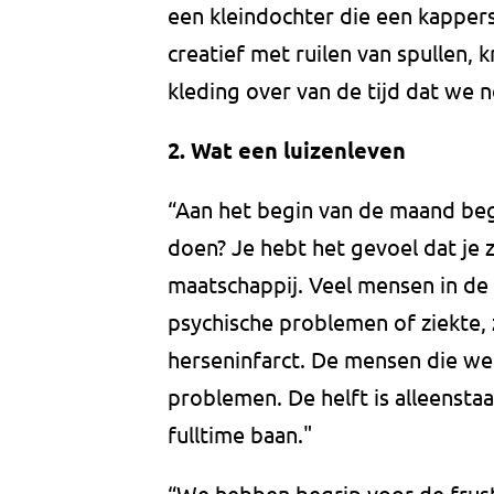
een kleindochter die een kappers
creatief met ruilen van spullen, k
kleding over van de tijd dat we 
2. Wat een luizenleven
“Aan het begin van de maand begi
doen? Je hebt het gevoel dat je 
maatschappij. Veel mensen in de 
psychische problemen of ziekte,
herseninfarct. De mensen die we
problemen. De helft is alleenst
fulltime baan."
“We hebben begrip voor de frus