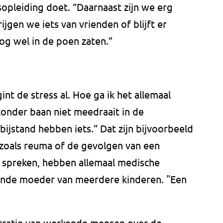
opleiding doet. “Daarnaast zijn we erg
rijgen we iets van vrienden of blijft er
nog wel in de poen zaten.”
nt de stress al. Hoe ga ik het allemaal
zonder baan niet meedraait in de
bijstand hebben iets.” Dat zijn bijvoorbeeld
 zoals reuma of de gevolgen van een
 spreken, hebben allemaal medische
aande moeder van meerdere kinderen. "Een
tratie van werkende mensen over de