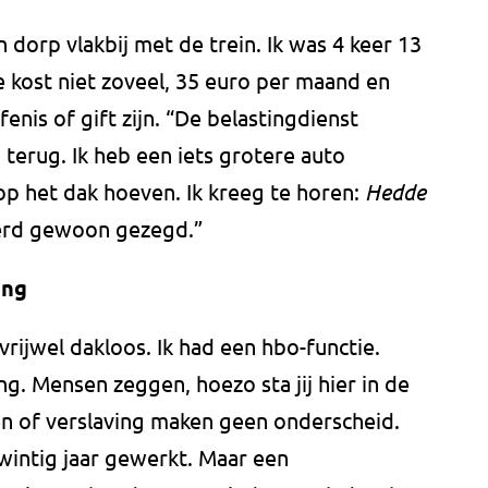
n dorp vlakbij met de trein. Ik was 4 keer 13
e kost niet zoveel, 35 euro per maand en
enis of gift zijn. “De belastingdienst
 terug. Ik heb een iets grotere auto
op het dak hoeven. Ik kreeg te horen:
Hedde
werd gewoon gezegd.”
ing
vrijwel dakloos. Ik had een hbo-functie.
g. Mensen zeggen, hoezo sta jij hier in de
en of verslaving maken geen onderscheid.
wintig jaar gewerkt. Maar een