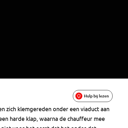
Hulp bij lezen
en zich klemgereden onder een viaduct aan
 een harde klap, waarna de chauffeur mee