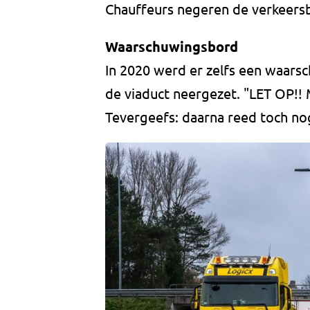
Chauffeurs negeren de verkeersb
Waarschuwingsbord
In 2020 werd er zelfs een waars
de viaduct neergezet. "LET OP!
Tevergeefs: daarna reed toch no