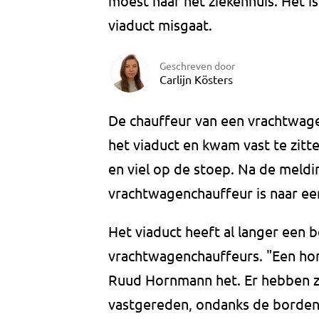
moest naar het ziekenhuis. Het is
viaduct misgaat.
Geschreven door
Carlijn Kösters
De chauffeur van een vrachtwag
het viaduct en kwam vast te zitt
en viel op de stoep. Na de meld
vrachtwagenchauffeur is naar ee
Het viaduct heeft al langer een 
vrachtwagenchauffeurs. "Een ho
Ruud Hornmann het. Er hebben zi
vastgereden, ondanks de borden