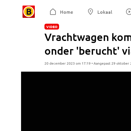
Home
Lokaal
VIDEO
Vrachtwagen komt
onder 'berucht' v
20 december 2023 om 17:19 • Aangepast 29 oktober