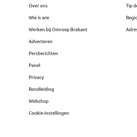
Over ons
Tip d
Wie is wie
Regi
Werken bij Omroep Brabant
Adre
Adverteren
Persberichten
Panel
Privacy
Rondleiding
Webshop
Cookie-instellingen