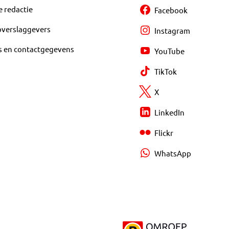
e redactie
Facebook
overslaggevers
Instagram
s en contactgegevens
YouTube
TikTok
X
LinkedIn
Flickr
WhatsApp