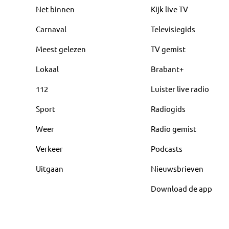
Net binnen
Kijk live TV
Carnaval
Televisiegids
Meest gelezen
TV gemist
Lokaal
Brabant+
112
Luister live radio
Sport
Radiogids
Weer
Radio gemist
Verkeer
Podcasts
Uitgaan
Nieuwsbrieven
Download de app