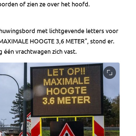
orden of zien ze over het hoofd.
chuwingsbord met lichtgevende letters voor
! MAXIMALE HOOGTE 3,6 METER", stond er.
g één vrachtwagen zich vast.