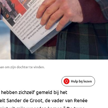
an om zijn dochter te vinden.
Hulp bij lezen
e hebben zichzelf gemeld bij het
rtelt Sander de Groot, de vader van Renée