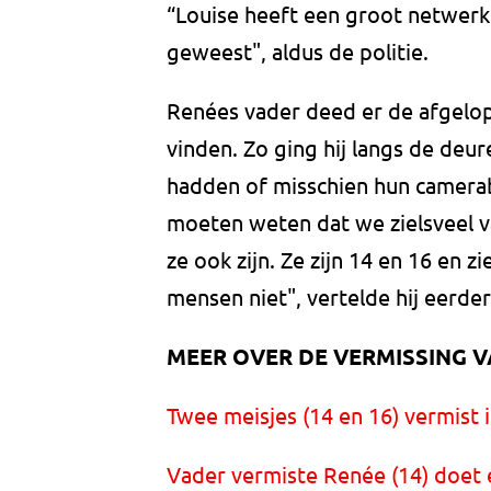
“Louise heeft een groot netwerk.
geweest", aldus de politie.
Renées vader deed er de afgelop
vinden. Zo ging hij langs de deu
hadden of misschien hun camera
moeten weten dat we zielsveel v
ze ook zijn. Ze zijn 14 en 16 en z
mensen niet", vertelde hij eerder
MEER OVER DE VERMISSING V
Twee meisjes (14 en 16) vermist 
Vader vermiste Renée (14) doet e