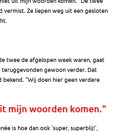
a niet uit mijn woorden komen." De twee
vermist. Ze liepen weg uit een gesloten
ht.
 de twee de afgelopen week waren, gaat
jn teruggevonden gewoon verder. Dat
 bekend. "Wij doen hier geen verdere
 uit mijn woorden komen."
ée is hoe dan ook 'super, superblij!',