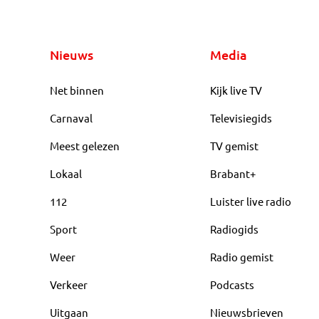
Nieuws
Media
Net binnen
Kijk live TV
Carnaval
Televisiegids
Meest gelezen
TV gemist
Lokaal
Brabant+
112
Luister live radio
Sport
Radiogids
Weer
Radio gemist
Verkeer
Podcasts
Uitgaan
Nieuwsbrieven