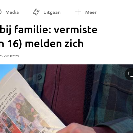
Media
Uitgaan
Meer
bij familie: vermiste
n 16) melden zich
25 om 02:29