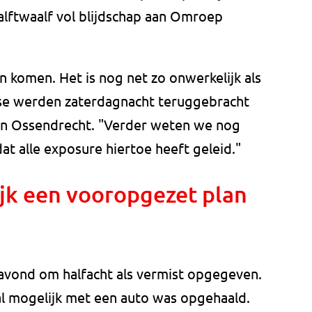
alftwaalf vol blijdschap aan Omroep
en komen. Het is nog net zo onwerkelijk als
se werden zaterdagnacht teruggebracht
 in Ossendrecht. "Verder weten we nog
at alle exposure hiertoe heeft geleid."
lijk een vooropgezet plan
vond om halfacht als vermist opgegeven.
al mogelijk met een auto was opgehaald.