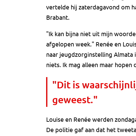
vertelde hij zaterdagavond om h
Brabant.
"Ik kan bijna niet uit mijn woord
afgelopen week." Renée en Loui
naar jeugdzorginstelling Almata
niets. Ik mag alleen maar hopen d
"Dit is waarschijn
geweest."
Louise en Renée werden zondaga
De politie gaf aan dat het tweet