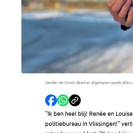
Sander de Groot deed er afgelopen week alles a
"Ik ben heel blij! Renée en Louis
politiebureau in Vlissingen!" ve