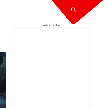
Advertentie