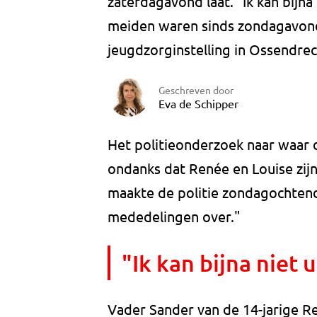
zaterdagavond laat. "Ik kan bijn
meiden waren sinds zondagavond 
jeugdzorginstelling in Ossendrec
Geschreven door
Eva de Schipper
Het politieonderzoek naar waar
ondanks dat Renée en Louise zi
maakte de politie zondagochtend
mededelingen over."
"Ik kan bijna niet
Vader Sander van de 14-jarige Ren