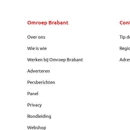
Omroep Brabant
Con
Over ons
Tip d
Wie is wie
Regi
Werken bij Omroep Brabant
Adre
Adverteren
Persberichten
Panel
Privacy
Rondleiding
Webshop