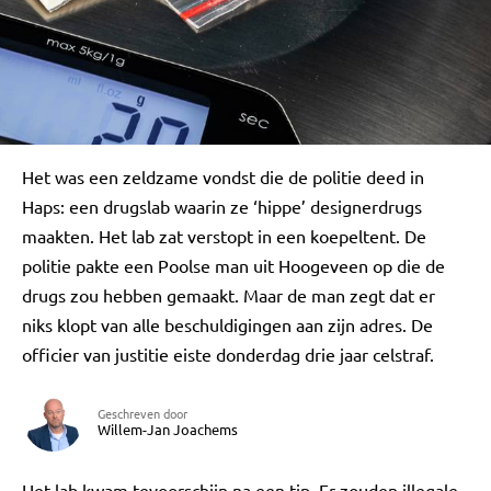
Het was een zeldzame vondst die de politie deed in
Haps: een drugslab waarin ze ‘hippe’ designerdrugs
maakten. Het lab zat verstopt in een koepeltent. De
politie pakte een Poolse man uit Hoogeveen op die de
drugs zou hebben gemaakt. Maar de man zegt dat er
niks klopt van alle beschuldigingen aan zijn adres. De
officier van justitie eiste donderdag drie jaar celstraf.
Geschreven door
Willem-Jan Joachems
Het lab kwam tevoorschijn na een tip. Er zouden illegale