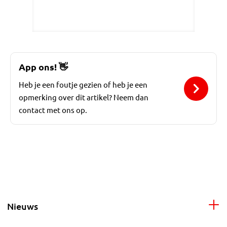
App ons!
👋
Heb je een foutje gezien of heb je een
opmerking over dit artikel? Neem dan
contact met ons op.
Nieuws