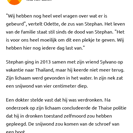
"Wij hebben nog heel veel vragen over wat er is
gebeurd", vertelt Odette, de zus van Stephan. Het leven
van de familie staat stil sinds de dood van Stephan. "Het
is voor ons heel moeilijk om dit een plekje te geven. Wij
hebben hier nog iedere dag last van."
Stephan ging in 2013 samen met zijn vriend Sylvano op
vakantie naar Thailand, maar hij keerde niet meer terug.
Zijn lichaam werd gevonden in het water. In zijn nek zat
een snijwond van vier centimeter diep.
Een dokter stelde vast dat hij was verdronken. Na
onderzoek op zijn lichaam concludeerde de Thaise politie
dat hij in dronken toestand zelfmoord zou hebben
gepleegd. De snijwond zou komen van de schroef van
een boot.