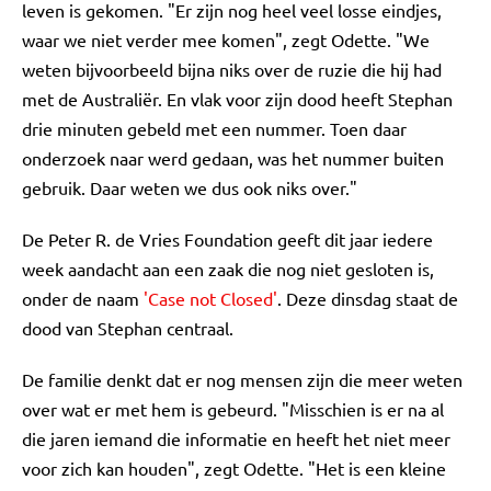
leven is gekomen. "Er zijn nog heel veel losse eindjes,
waar we niet verder mee komen", zegt Odette. "We
weten bijvoorbeeld bijna niks over de ruzie die hij had
met de Australiër. En vlak voor zijn dood heeft Stephan
drie minuten gebeld met een nummer. Toen daar
onderzoek naar werd gedaan, was het nummer buiten
gebruik. Daar weten we dus ook niks over."
De Peter R. de Vries Foundation geeft dit jaar iedere
week aandacht aan een zaak die nog niet gesloten is,
onder de naam
'Case not Closed'
. Deze dinsdag staat de
dood van Stephan centraal.
De familie denkt dat er nog mensen zijn die meer weten
over wat er met hem is gebeurd. "Misschien is er na al
die jaren iemand die informatie en heeft het niet meer
voor zich kan houden", zegt Odette. "Het is een kleine