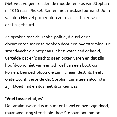
Met veel vragen reisden de moeder en zus van Stephan
in 2016 naar Phuket. Samen met misdaadjournalist John
van den Heuvel probeerden ze te achterhalen wat er
echt is gebeurd.
Ze spraken met de Thaise politie, die zei geen
documenten meer te hebben door een overstroming. De
strandwacht die Stephan uit het water had gehaald,
vertelde dat er 's nachts geen boten varen en dat zijn
hoofdwond niet van een schroef van een boot kon
komen. Een patholoog die zijn lichaam destijds heeft
onderzocht, vertelde dat Stephan bijna geen alcohol in
zijn bloed had en dus niet dronken was.
'Veel losse eindjes'
De familie kwam dus iets meer te weten over zijn dood,
maar weet nog steeds niet hoe Stephan nou om het