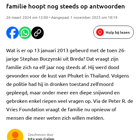
familie hoopt nog steeds op antwoorden
26 maart 2024 om 12:00 • Aangepast 1 november 2025 om 18:19
Hulp bij lezen
Wat is er op 13 januari 2013 gebeurd met de toen 26-
jarige Stephan Buczynski uit Breda? Dat vraagt zijn
familie zich na elf jaar nog steeds af. Hij werd dood
gevonden voor de kust van Phuket in Thailand. Volgens
de politie had hij in dronken toestand zelfmoord
gepleegd, maar onder meer een diepe snijwond en
gebroken enkel riepen veel vragen op. Via de Peter R. de
Vries Foundation vraagt de familie nu opnieuw of
mensen die meer weten zich willen melden.
Geschreven door
Ista van Galen