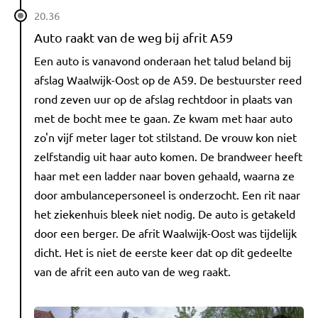
20.36
Auto raakt van de weg bij afrit A59
Een auto is vanavond onderaan het talud beland bij
afslag Waalwijk-Oost op de A59. De bestuurster reed
rond zeven uur op de afslag rechtdoor in plaats van
met de bocht mee te gaan. Ze kwam met haar auto
zo'n vijf meter lager tot stilstand. De vrouw kon niet
zelfstandig uit haar auto komen. De brandweer heeft
haar met een ladder naar boven gehaald, waarna ze
door ambulancepersoneel is onderzocht. Een rit naar
het ziekenhuis bleek niet nodig. De auto is getakeld
door een berger. De afrit Waalwijk-Oost was tijdelijk
dicht. Het is niet de eerste keer dat op dit gedeelte
van de afrit een auto van de weg raakt.