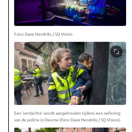
Foto: Dave Hendriks / SQ Vision
Een 'verdachte' wordt aangehouden tijdens een oefening
van de politie in Deurne (foto: Dave Hendriks / SQ Vision).