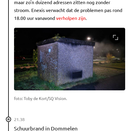
maar zo'n duizend adressen zitten nog zonder
stroom. Enexis verwacht dat de problemen pas rond
18.00 uur vanavond
verholpen zijn
.
foto: Toby de Kort/SQ Vision.
21.38
Schuurbrand in Dommelen