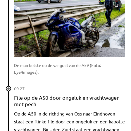
De man botste op de vangrail van de A59 (Foto:
Eye4images).
09.27
File op de A50 door ongeluk en vrachtwagen
met pech
Op de A50 in de richting van Oss naar Eindhoven
staat een flinke file door een ongeluk en een kapotte
vrachtwagen. Bij Uden-Zuid staat een vrachtwagen