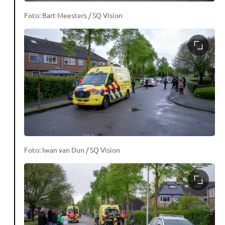
Foto: Bart Meesters / SQ Vision
Foto: Iwan van Dun / SQ Vision