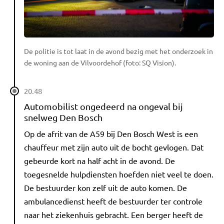
De politie is tot laat in de avond bezig met het onderzoek in
de woning aan de Vilvoordehof (foto: SQ Vision).
20.48
Automobilist ongedeerd na ongeval bij
snelweg Den Bosch
Op de afrit van de A59 bij Den Bosch West is een
chauffeur met zijn auto uit de bocht gevlogen. Dat
gebeurde kort na half acht in de avond. De
toegesnelde hulpdiensten hoefden niet veel te doen.
De bestuurder kon zelf uit de auto komen. De
ambulancedienst heeft de bestuurder ter controle
naar het ziekenhuis gebracht. Een berger heeft de