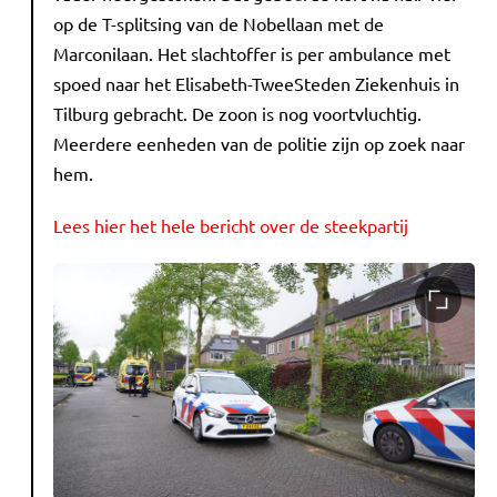
op de T-splitsing van de Nobellaan met de
Marconilaan. Het slachtoffer is per ambulance met
spoed naar het Elisabeth-TweeSteden Ziekenhuis in
Tilburg gebracht. De zoon is nog voortvluchtig.
Meerdere eenheden van de politie zijn op zoek naar
hem.
Lees hier het hele bericht over de steekpartij