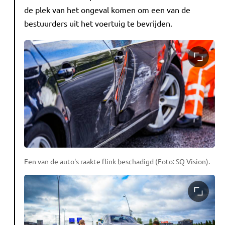
de plek van het ongeval komen om een van de
bestuurders uit het voertuig te bevrijden.
Een van de auto's raakte flink beschadigd (Foto: SQ Vision).