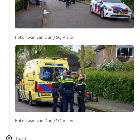
Foto: Iwan van Dun / SQ Vision
Foto: Iwan van Dun / SQ Vision
15.23