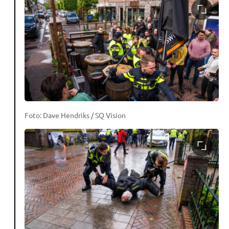
Foto: Dave Hendriks / SQ Vision