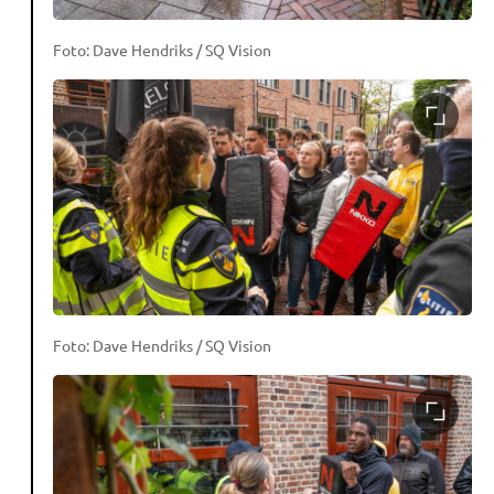
Foto: Dave Hendriks / SQ Vision
Foto: Dave Hendriks / SQ Vision