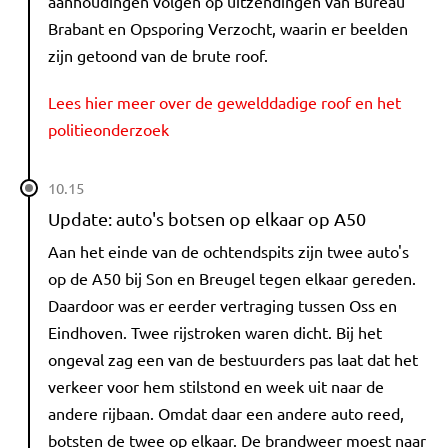
aanhoudingen volgen op uitzendingen van Bureau
Brabant en Opsporing Verzocht, waarin er beelden
zijn getoond van de brute roof.
Lees hier meer over de gewelddadige roof en het
politieonderzoek
10.15
Update: auto's botsen op elkaar op A50
Aan het einde van de ochtendspits zijn twee auto's
op de A50 bij Son en Breugel tegen elkaar gereden.
Daardoor was er eerder vertraging tussen Oss en
Eindhoven. Twee rijstroken waren dicht. Bij het
ongeval zag een van de bestuurders pas laat dat het
verkeer voor hem stilstond en week uit naar de
andere rijbaan. Omdat daar een andere auto reed,
botsten de twee op elkaar. De brandweer moest naar