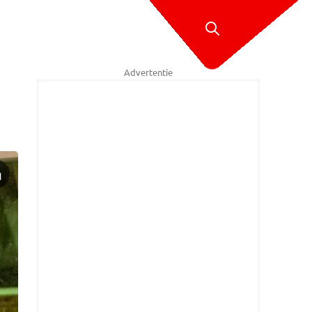
Advertentie