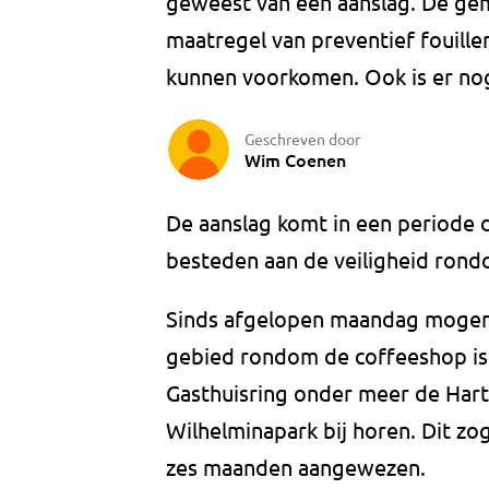
geweest van een aanslag. De gem
maatregel van preventief fouille
kunnen voorkomen. Ook is er n
Geschreven door
Wim Coenen
De aanslag komt in een periode 
besteden aan de veiligheid ron
Sinds afgelopen maandag mogen a
gebied rondom de coffeeshop is.
Gasthuisring onder meer de Hart
Wilhelminapark bij horen. Dit zo
zes maanden aangewezen.