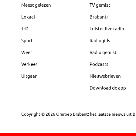
Meest gelezen
TV gemist
Lokaal
Brabant+
112
Luister live radio
Sport
Radiogids
Weer
Radio gemist
Verkeer
Podcasts
Uitgaan
Nieuwsbrieven
Download de app
Copyright
©
2026
Omroep Brabant: het laatste nieuws uit Br