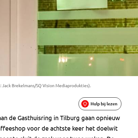
: Jack Brekelmans/SQ Vision Mediaprodukties).
Hulp bij lezen
an de Gasthuisring in Tilburg gaan opnieuw
offeeshop voor de achtste keer het doelwit