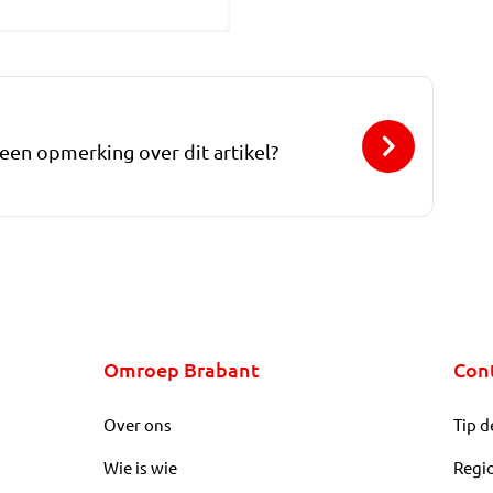
 een opmerking over dit artikel?
Omroep Brabant
Con
Over ons
Tip d
Wie is wie
Regi