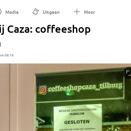
Media
Uitgaan
Meer
ij Caza: coffeeshop
n
 om 06:16