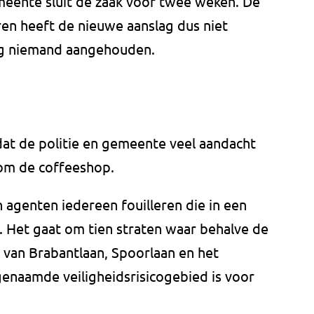
eente sluit de zaak voor twee weken. De
ren heeft de nieuwe aanslag dus niet
og niemand aangehouden.
dat de politie en gemeente veel aandacht
dom de coffeeshop.
genten iedereen fouilleren die in een
 Het gaat om tien straten waar behalve de
 van Brabantlaan, Spoorlaan en het
genaamde veiligheidsrisicogebied is voor