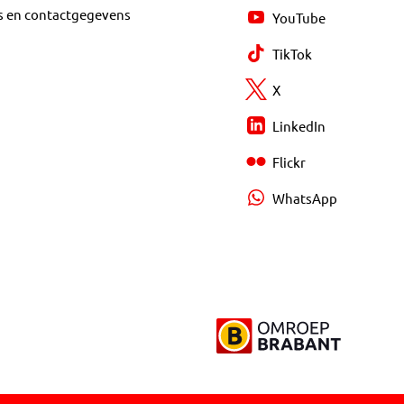
s en contactgegevens
YouTube
TikTok
X
LinkedIn
Flickr
WhatsApp