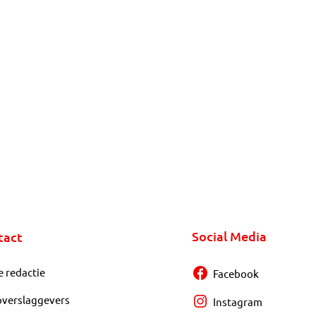
Social Media
tact
e redactie
Facebook
overslaggevers
Instagram